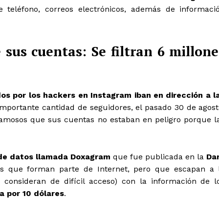
 teléfono, correos electrónicos, además de informaci
sus cuentas: Se filtran 6 millone
os por los hackers en Instagram iban en dirección a l
mportante cantidad de seguidores, e
l pasado 30 de agost
famosos que sus cuentas no estaban en peligro porque l
de datos llamada
Doxagram
que fue publicada en la
Da
os que forman parte de Internet, pero que escapan a 
consideran de difícil acceso) con la información de l
a por
10 dólares
.