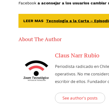
Facebook
a aconsejar a los usuarios cambiar
LEER MAS
Tecnología a la Carta – Episodi
About The Author
Claus Narr Rubio
Periodista radicado en Chil
operativos. No me consider
escribir de ellos. Fundador
See author's posts