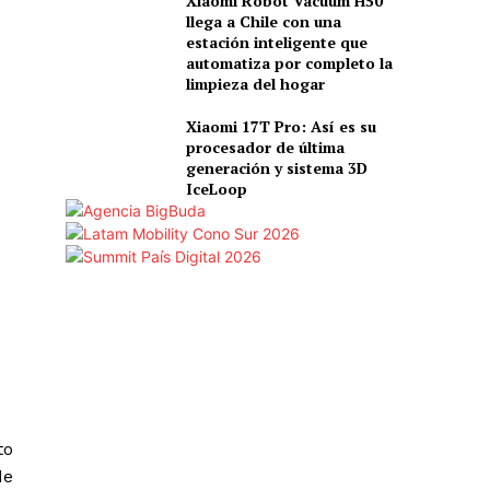
Xiaomi Robot Vacuum H50
llega a Chile con una
estación inteligente que
automatiza por completo la
limpieza del hogar
Xiaomi 17T Pro: Así es su
procesador de última
generación y sistema 3D
IceLoop
to
de