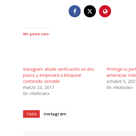
Me gusta esto:
Instagram añade verificación en dos
Protege tu perf
pasos y empezará a bloquear
amenazas má
contenido sensible
octubre 5, 202
marzo 23, 2017
En «Noticias»
En «Noticias»
Instagram
TAGS