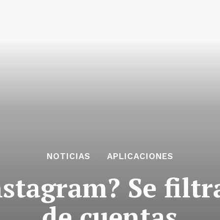
NOTICIAS
APLICACIONES
nstagram? Se filtr
de cuentas