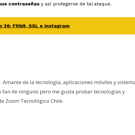
 sus contraseñas
y así protegerse de tal ataque.
o 36: Fitbit, SSL e Instagram
e. Amante de la tecnología, aplicaciones móviles y sistem
o fan de ninguno pero me gusta probar tecnologías y
 de Zoom Tecnológico Chile.