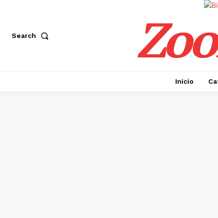
Zoo
Search
Inicio
Ca