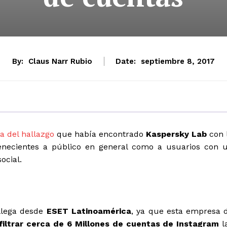
By:
Claus Narr Rubio
Date:
septiembre 8, 2017
a del hallazgo
que había encontrado
Kaspersky Lab
con 
tenecientes a público en general como a usuarios con 
social.
 llega desde
ESET Latinoamérica
, ya que esta empresa 
filtrar cerca de 6 Millones de cuentas de Instagram
l