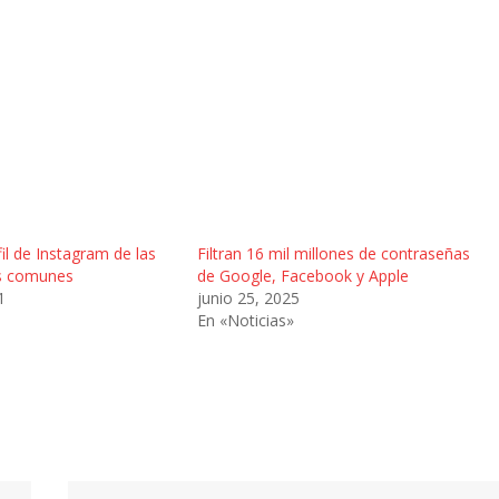
il de Instagram de las
Filtran 16 mil millones de contraseñas
s comunes
de Google, Facebook y Apple
1
junio 25, 2025
En «Noticias»