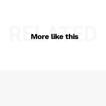
RELATED
More like this