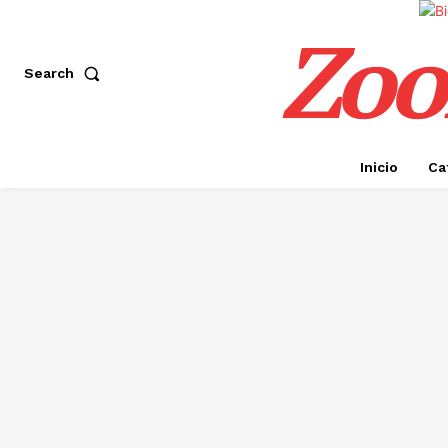
Zoo
Search
Inicio
Ca