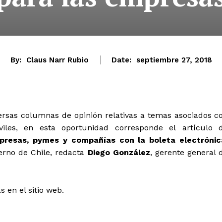
By:
Claus Narr Rubio
Date:
septiembre 27, 2018
ersas columnas de opinión relativas a temas asociados c
iles, en esta oportunidad corresponde el artículo 
presas, pymes y compañías con la boleta electrónic
erno de Chile, redacta
Diego González
, gerente general 
 en el sitio web.