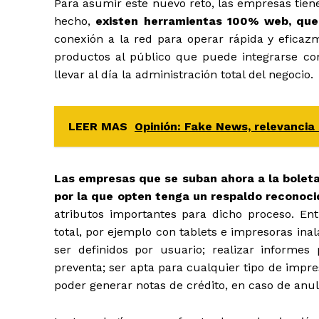
Para asumir este nuevo reto, las empresas tiene
hecho,
existen herramientas 100% web, que 
conexión a la red para operar rápida y eficaz
productos al público que puede integrarse c
llevar al día la administración total del negocio.
LEER MAS
Opinión: Fake News, relevancia
Las empresas que se suban ahora a la boleta
por la que opten tenga un respaldo reconoc
atributos importantes para dicho proceso. Entr
total, por ejemplo con tablets e impresoras in
ser definidos por usuario; realizar informes p
preventa; ser apta para cualquier tipo de impr
poder generar notas de crédito, en caso de anul