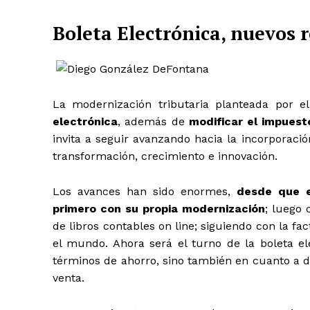
Boleta Electrónica, nuevos 
La modernización tributaria planteada por e
electrónica
, además de
modificar el impuest
invita a seguir avanzando hacia la incorporaci
transformación, crecimiento e innovación.
Los avances han sido enormes,
desde que e
primero con su propia modernización
; luego 
de libros contables on line; siguiendo con la f
el mundo. Ahora será el turno de la boleta el
términos de ahorro, sino también en cuanto a di
venta.