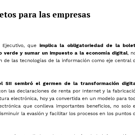
retos para las empresas
l Ejecutivo, que
implica la obligatoriedad de la bole
o verde y sumar un impuesto a la economía digital
, n
ón de las tecnologías de la información como eje central 
l SII sembró el germen de la transformación digita
con las declaraciones de renta por Internet y la fabricaci
actura electrónica, hoy ya convertida en un modelo para to
ectrónica que conlleva importantes beneficios, no solo 
sminuir la evasión y facilitar los procesos en los puntos 