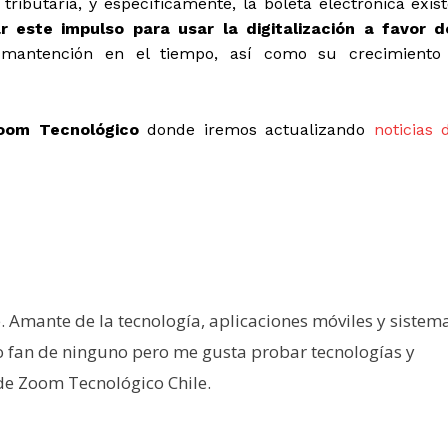
ributaria, y específicamente, la boleta electrónica exist
 este impulso para usar la digitalización a favor d
antención en el tiempo, así como su crecimiento
oom Tecnológico
donde iremos actualizando
noticias 
e. Amante de la tecnología, aplicaciones móviles y sistem
o fan de ninguno pero me gusta probar tecnologías y
 de Zoom Tecnológico Chile.