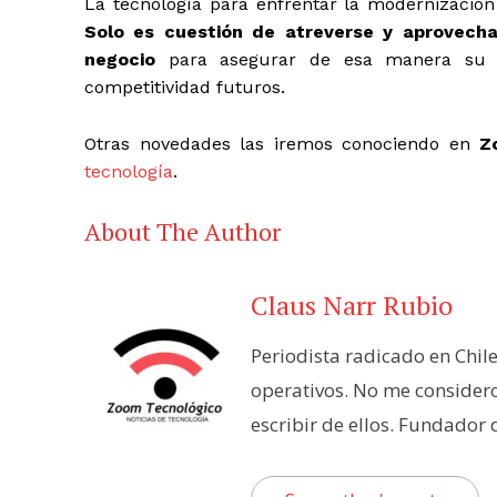
La tecnología para enfrentar la modernización t
Solo es cuestión de atreverse y aprovechar
negocio
para asegurar de esa manera su m
competitividad futuros.
Otras novedades las iremos conociendo en
Z
tecnología
.
About The Author
Claus Narr Rubio
Periodista radicado en Chil
operativos. No me consider
escribir de ellos. Fundador