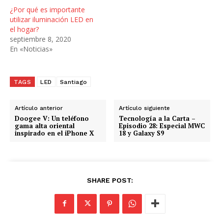
.
¿Por qué es importante
.
utilizar iluminación LED en
el hogar?
.
septiembre 8, 2020
En «Noticias»
TAGS
LED
Santiago
Artículo anterior
Artículo siguiente
Doogee V: Un teléfono
Tecnología a la Carta –
gama alta oriental
Episodio 28: Especial MWC
inspirado en el iPhone X
18 y Galaxy S9
SHARE POST: