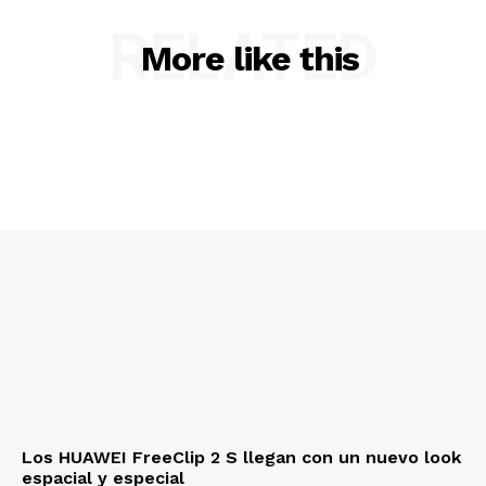
RELATED
More like this
Los HUAWEI FreeClip 2 S llegan con un nuevo look
espacial y especial