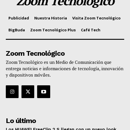
Zoom Tecnológico
Publicidad
Nuestra Historia
Visita Zoom Tecnológico
BigBuda
Zoom Tecnológico Plus
Café Tech
Zoom Tecnológico
Zoom Tecnológico es un Medio de Comunicación que
entrega noticias e informaciones de tecnología, innovación
y dispositivos móviles.
Lo último
Los HUAWEI FreeClip 2 S llegan con un nuevo look