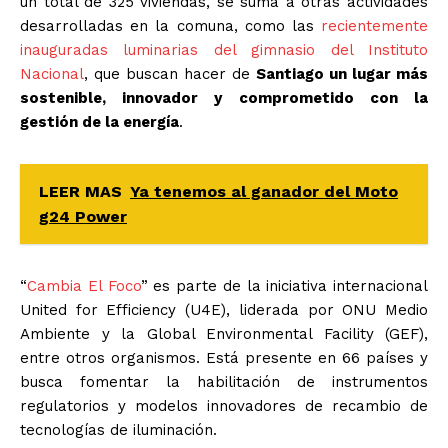
un total de 325 viviendas, se suma a otras actividades
desarrolladas en la comuna, como las
recientemente
inauguradas luminarias del gimnasio del Instituto
Nacional
, que buscan hacer de
Santiago un lugar más
sostenible, innovador y comprometido con la
gestión de la energía
.
LEER MAS
Ya tenemos al ganador del Moto
g24 Power
“
Cambia El Foco
” es parte de la iniciativa internacional
United for Efficiency (U4E), liderada por ONU Medio
Ambiente y la Global Environmental Facility (GEF),
entre otros organismos. Está presente en 66 países y
busca fomentar la habilitación de instrumentos
regulatorios y modelos innovadores de recambio de
tecnologías de iluminación.