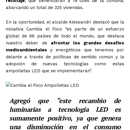
reciclaje
, que beneficiarán a 19 cites de la comuna,
abarcando un total de 325 viviendas.
En la oportunidad, el alcalde Alessandri destacó que la
iniciativa Cambia el Foco “es parte de un esfuerzo
global de 66 países de todo el mundo, que destaca
nuestro deber de
afrontar los grandes desafíos
medioambientales
y energéticos que tenemos por
delante a través de políticas de sentido común y la
adopción de nuevas tecnologías como estas
ampolletas LED que se implementarán”.
Agregó que “este recambio de
luminarias a tecnología LED es
sumamente positivo, ya que genera
una disminución en el consumo