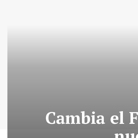
Cambia el F
nu