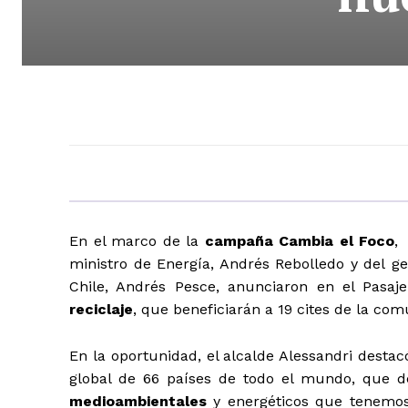
En el marco de la
campaña Cambia el Foco
,
ministro de Energía, Andrés Rebolledo y del g
Chile, Andrés Pesce, anunciaron en el Pasaj
reciclaje
, que beneficiarán a 19 cites de la co
En la oportunidad, el alcalde Alessandri destac
global de 66 países de todo el mundo, que 
medioambientales
y energéticos que tenemos 