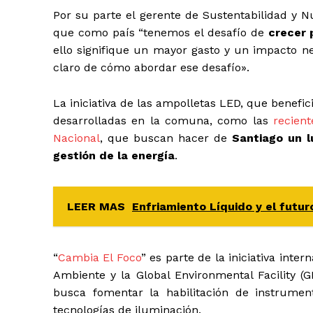
Por su parte el gerente de Sustentabilidad y 
que como país
“tenemos el desafío de
crecer 
ello signifique un mayor gasto y un impacto ne
claro de cómo abordar ese desafío».
La iniciativa de las ampolletas LED, que benefic
desarrolladas en la comuna, como las
recien
Nacional
, que buscan hacer de
Santiago un l
gestión de la energía
.
LEER MAS
Enfriamiento Líquido y el futu
“
Cambia El Foco
” es parte de la iniciativa inte
Ambiente y la Global Environmental Facility (G
busca fomentar la habilitación de instrume
tecnologías de iluminación.