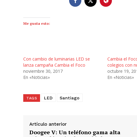
Me gusta esto:
Con cambio de luminarias LED se
Cambia el Foco
lanza campaña Cambia el Foco
colegios con n
noviembre 30, 2017
octubre 19, 20
En «Noticias»
En «Noticias»
LED
Santiago
TAGS
Artículo anterior
Doogee V: Un teléfono gama alta