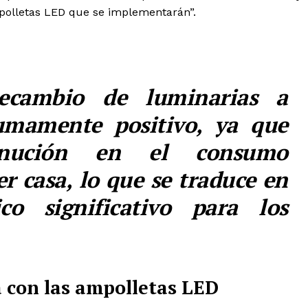
polletas LED que se implementarán”.
ecambio de luminarias a
umamente positivo, ya que
inución en el consumo
r casa, lo que se traduce en
o significativo para los
a con las ampolletas LED