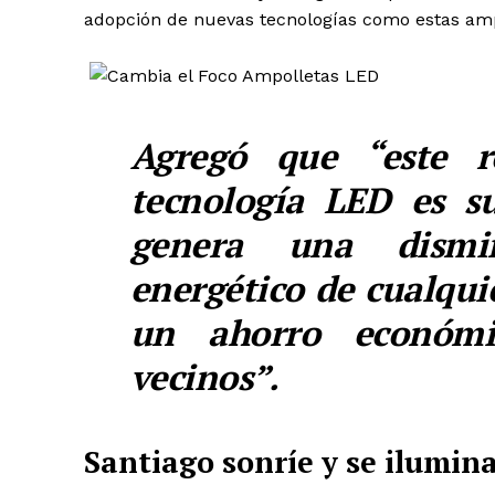
adopción de nuevas tecnologías como estas am
Agregó que “este r
tecnología LED es s
genera una dism
energético de cualquie
un ahorro económic
vecinos”.
Santiago sonríe y se ilumin