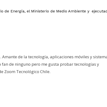
terio de Energía, el Ministerio de Medio Ambiente y ejecuta
e. Amante de la tecnología, aplicaciones móviles y sistem
o fan de ninguno pero me gusta probar tecnologías y
 de Zoom Tecnológico Chile.