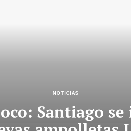
NOTICIAS
oco: Santiago se
evas ampolletas 