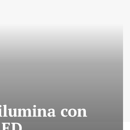
 ilumina con
LED