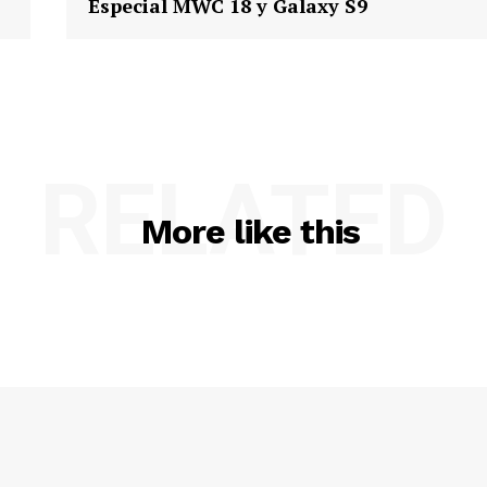
Especial MWC 18 y Galaxy S9
RELATED
More like this