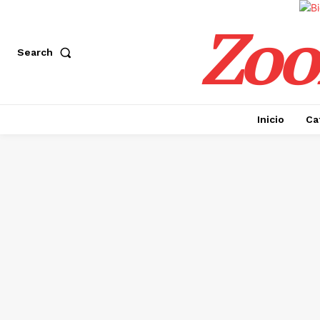
Zoo
Search
Inicio
Ca