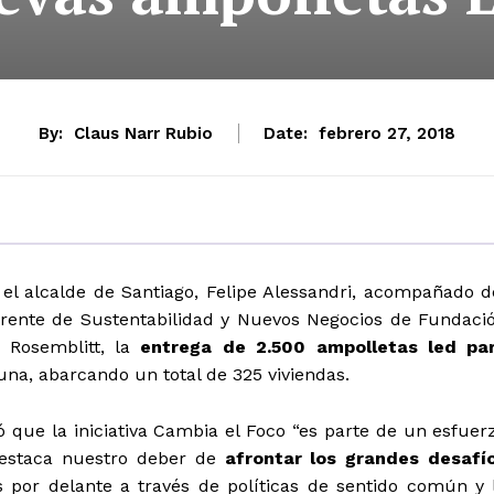
By:
Claus Narr Rubio
Date:
febrero 27, 2018
 el alcalde de Santiago, Felipe Alessandri, acompañado d
erente de Sustentabilidad y Nuevos Negocios de Fundaci
e Rosemblitt, la
entrega de 2.500 ampolletas led pa
muna, abarcando un total de 325 viviendas.
ó que la iniciativa Cambia el Foco “es parte de un esfuer
destaca nuestro deber de
afrontar los grandes desafí
por delante a través de políticas de sentido común y 