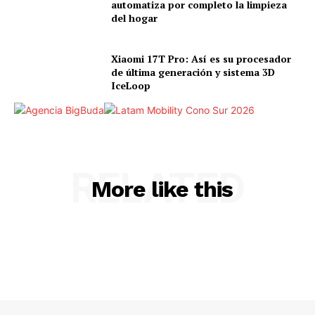
automatiza por completo la limpieza
del hogar
Xiaomi 17T Pro: Así es su procesador
de última generación y sistema 3D
IceLoop
RELATED
More like this