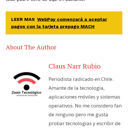
LEER MAS
WebPay comenzará a aceptar
pagos con la tarjeta prepago MACH
About The Author
Claus Narr Rubio
Periodista radicado en Chile.
Amante de la tecnología,
aplicaciones móviles y sistemas
operativos. No me considero fan
de ninguno pero me gusta
probar tecnologías y escribir de