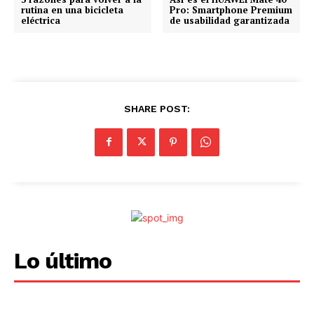
rutina en una bicicleta
Pro: Smartphone Premium
o
eléctrica
de usabilidad garantizada
.
.
.
SHARE POST:
Lo último