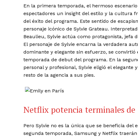
En la primera temporada, el hermoso escenario y
espectadores un insight del estilo y la cultura
del éxito del programa. Este sentido de escapism
personaje icónico de Sylvie Grateau. Interpret
Beaulieu, Sylvie actúa como protagonista, jefa d
El personaje de Sylvie encarna la verdadera auto
dominante y elegante sin esfuerzo, se convirtió
temporada de debut del programa. En la segund
personal y profesional, Sylvie eligió el elegant
resto de la agencia a sus pies.
Netflix potencia terminales d
Pero Sylvie no es la única que se beneficia del e
segunda temporada, Samsung y Netflix traerán es