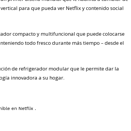
vertical para que pueda ver Netflix y contenido social
rador compacto y multifuncional que puede colocarse
anteniendo todo fresco durante más tiempo – desde el
ución de refrigerador modular que le permite dar la
logía innovadora a su hogar.
ble en Netflix .