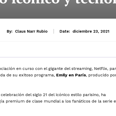
By:
Claus Narr Rubio
Date:
diciembre 23, 2021
ciación en curso con el gigante del streaming, Netflix, pa
ada de su exitoso programa,
Emily en París
, producido po
ebración del siglo 21 del icónico estilo parisino, ha
a premium de clase mundial a los fanáticos de la serie 