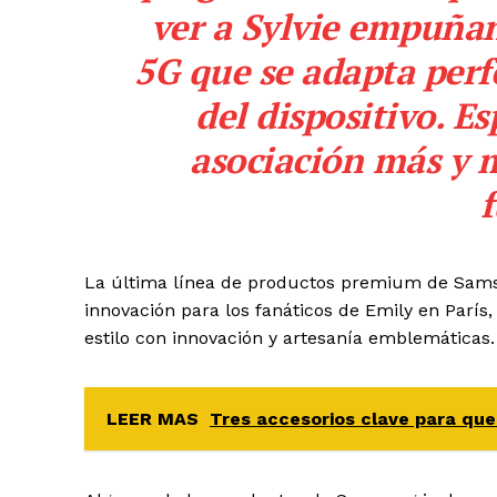
ver a Sylvie empuñan
5G que se adapta perf
del dispositivo. E
asociación más y 
f
La última línea de productos premium de Samsu
innovación para los fanáticos de Emily en Parí
estilo con innovación y artesanía emblemáticas.
LEER MAS
Tres accesorios clave para que