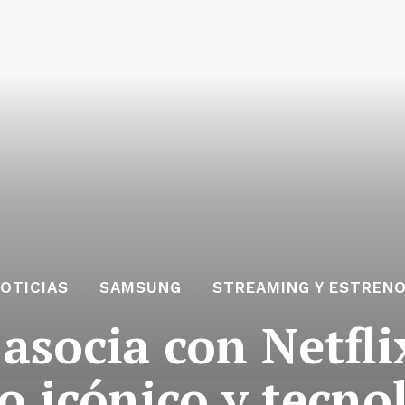
OTICIAS
SAMSUNG
STREAMING Y ESTREN
asocia con Netflix
lo icónico y tecno