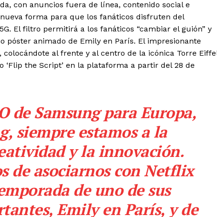
a, con anuncios fuera de línea, contenido social e
a nueva forma para que los fanáticos disfruten del
G. El filtro permitirá a los fanáticos “cambiar el guión” y
pio póster animado de Emily en París. El impresionante
 colocándote al frente y al centro de la icónica Torre Eiffel
‘Flip the Script’ en la plataforma a partir del 28 de
O de Samsung para Europa,
g, siempre estamos a la
eatividad y la innovación.
 de asociarnos con Netflix
temporada de uno de sus
antes, Emily en París, y de