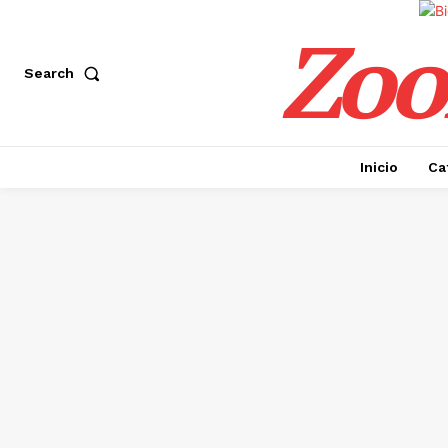
Zoo
Search
Inicio
Ca