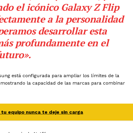
do el icónico Galaxy Z Flip
ectamente a la personalidad
speramos desarrollar esta
más profundamente en el
uturo».
ng está configurada para ampliar los límites de la
s, mostrando la capacidad de las marcas para combinar
 tu equipo nunca te deje sin carga