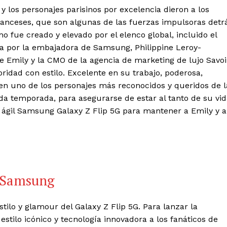
 los personajes parisinos por excelencia dieron a los
 franceses, que son algunas de las fuerzas impulsoras detr
o fue creado y elevado por el elenco global, incluido el
ada por la embajadora de Samsung, Philippine Leroy-
e Emily y la CMO de la agencia de marketing de lujo Savoi
ridad con estilo. Excelente en su trabajo, poderosa,
 en uno de los personajes más reconocidos y queridos de l
a temporada, para asegurarse de estar al tanto de su vid
e y ágil Samsung Galaxy Z Flip 5G para mantener a Emily y a
e Samsung
stilo y glamour del Galaxy Z Flip 5G. Para lanzar la
tilo icónico y tecnología innovadora a los fanáticos de