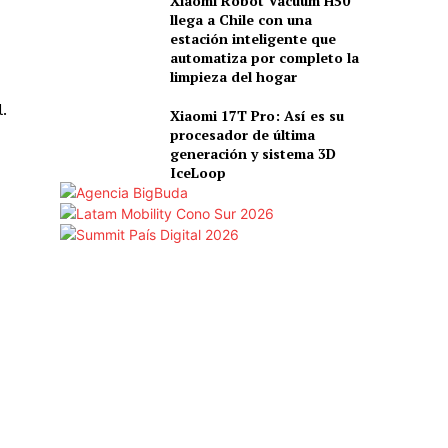
Xiaomi Robot Vacuum H50
llega a Chile con una
estación inteligente que
automatiza por completo la
limpieza del hogar
.
Xiaomi 17T Pro: Así es su
procesador de última
generación y sistema 3D
IceLoop