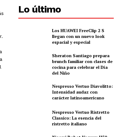
Lo último
ás
Los HUAWEI FreeClip 2 S
r.
llegan con un nuevo look
espacial y especial
a
Sheraton Santiago prepara
a
brunch familiar con clases de
l
cocina para celebrar el Día
del Niño
Nespresso Vertuo Diavolitto:
Intensidad audaz con
carácter latinoamericano
Nespresso Vertuo Ristretto
Classico: La esencia del
ristretto italiano