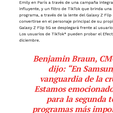
Emily en París a través de una campaña integrad
influyente, y un filtro de TikTok que brinda un
programa, a través de la lente del Galaxy Z Flip 5
convertirse en el personaje principal de su pro
Galaxy Z Flip 5G se desplegará frente al usuario,
Los usuarios de TikTok* pueden probar el Efecto 
diciembre.
Benjamin Braun, CM
dijo: “En Samsun
vanguardia de la cr
Estamos emocionados
para la segunda 
programas más import