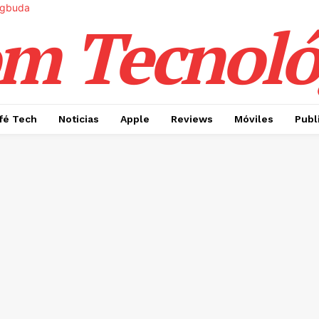
m Tecnoló
fé Tech
Noticias
Apple
Reviews
Móviles
Publ