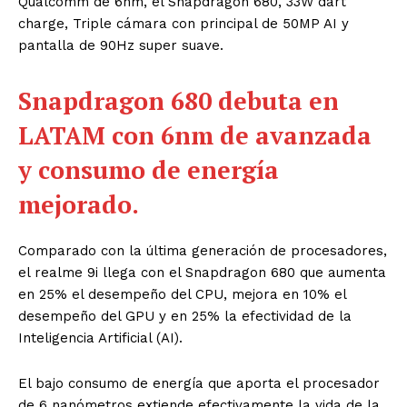
Qualcomm de 6nm, el Snapdragon 680, 33W dart
charge, Triple
cámara con principal de 50MP AI y
pantalla de 90Hz super suave.
Snapdragon 680 debuta en
LATAM con 6nm de avanzada
y consumo de
energía
mejorado.
Comparado con la última generación de procesadores,
el realme 9i llega con el Snapdragon 680 que aumenta
en 25% el desempeño del CPU, mejora en 10% el
desempeño del GPU y en 25% la
efectividad de la
Inteligencia Artificial (AI).
El bajo consumo de energía que aporta el
procesador
de 6 nanómetros extiende efectivamente la vida de la