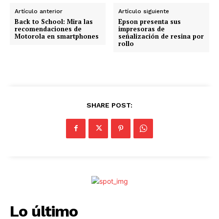
n
Artículo anterior
Artículo siguiente
d
Back to School: Mira las
Epson presenta sus
recomendaciones de
impresoras de
o
Motorola en smartphones
señalización de resina por
rollo
.
.
.
SHARE POST:
Lo último