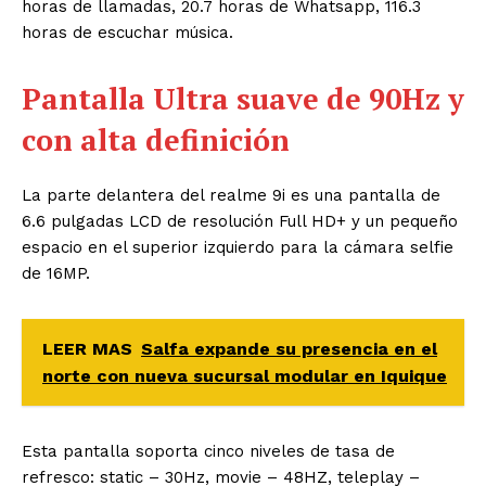
horas de llamadas,
20.7 horas de Whatsapp, 116.3
horas de escuchar música.
Pantalla Ultra suave de 90Hz y
con alta definición
La parte delantera del realme 9i es una pantalla de
6.6 pulgadas LCD de resolución Full HD+ y un pequeño
espacio en el superior izquierdo para la cámara selfie
de 16MP.
LEER MAS
Salfa expande su presencia en el
norte con nueva sucursal modular en Iquique
Esta pantalla soporta cinco niveles de tasa de
refresco: static – 30Hz, movie – 48HZ, teleplay –