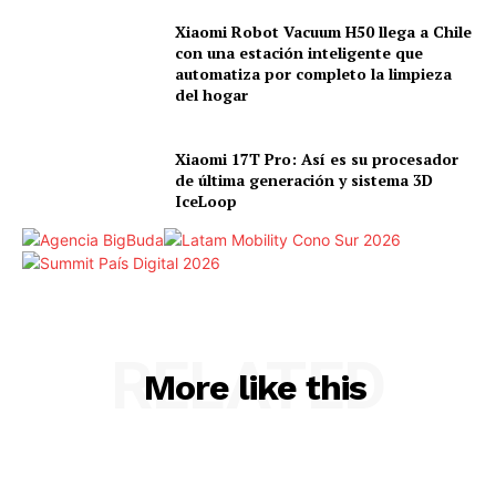
Xiaomi Robot Vacuum H50 llega a Chile
con una estación inteligente que
automatiza por completo la limpieza
del hogar
Xiaomi 17T Pro: Así es su procesador
de última generación y sistema 3D
IceLoop
RELATED
More like this