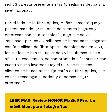
red 5G ya está presente en las 16 regiones del país, a
nivel nacional”.
Por el lado de la fibra óptica, Muñoz comentó que ya
poseen más de 1,2 millones de clientes hogares y
empresas con esta tecnología, algo que se vio
impulsado por los 3,2 millones de home pass -hogares
con factibilidad de fibra óptica- desplegados en 2021,
los cuales se han multiplicado x6 los últimos cuatro
años. En ese sentido, se comprometió a “continuar con
nuestro ritmo inversor. Hoy el 90% de nuestros
clientes de banda ancha fija están en fibra óptica, que
es una tecnología superior, y debemos seguir
creciendo”’.
LEER MAS
Review HONOR Magic6 Pro: Un
móvil ideal para fotografías