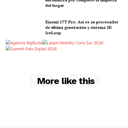
del hogar
Xiaomi 17T Pro: Así es su procesador
de última generación y sistema 3D
IceLoop
RELATED
More like this