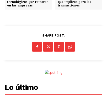
tecnológicas que reinarán
que implican para las
o
en las empresas
transacciones
.
.
.
SHARE POST:
Lo último