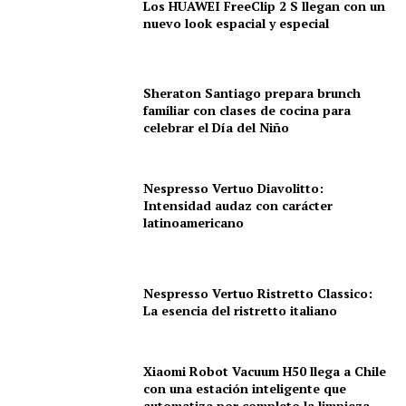
Los HUAWEI FreeClip 2 S llegan con un
nuevo look espacial y especial
Sheraton Santiago prepara brunch
familiar con clases de cocina para
celebrar el Día del Niño
Nespresso Vertuo Diavolitto:
Intensidad audaz con carácter
latinoamericano
Nespresso Vertuo Ristretto Classico:
La esencia del ristretto italiano
Xiaomi Robot Vacuum H50 llega a Chile
con una estación inteligente que
automatiza por completo la limpieza