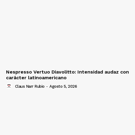
Nespresso Vertuo Diavolitto: Intensidad audaz con
carácter latinoamericano
Claus Narr Rubio
-
Agosto 5, 2026