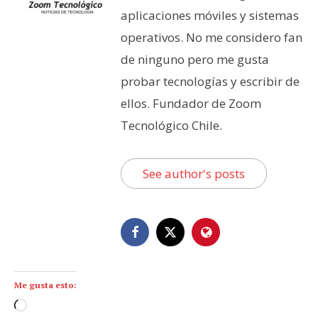
aplicaciones móviles y sistemas
operativos. No me considero fan
de ninguno pero me gusta
probar tecnologías y escribir de
ellos. Fundador de Zoom
Tecnológico Chile.
See author's posts
Me gusta esto:
C