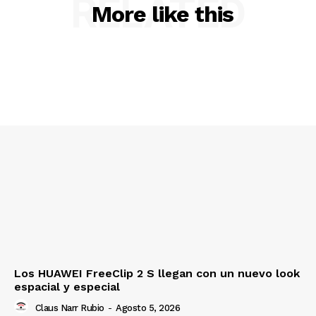
RELATED
More like this
Los HUAWEI FreeClip 2 S llegan con un nuevo look
espacial y especial
Claus Narr Rubio
-
Agosto 5, 2026