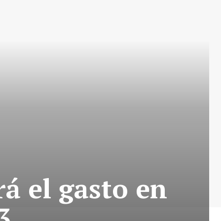
á el gasto en
3