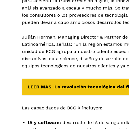
para acelerar la transformación digital, la innov
análisis avanzado a escala y mucho más. Se tr
los consultores o los proveedores de tecnología
pueden llevar a cabo ambiciosos desarrollos tec
Julián Herman, Managing Director & Partner de
Latinoamérica, señala: “En la región estamos 
unidad de BCG agrupa a nuestro talento especia
disruptivos, data science, diseño y desarrollo d
equipos tecnológicos de nuestros clientes y ya e
LEER MAS
La revolución tecnológica del f
Las capacidades de BCG X incluyen:
IA y software:
desarrollo de IA de vanguardia