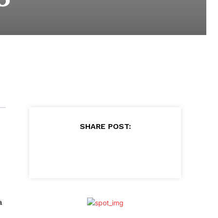
SHARE POST:
a