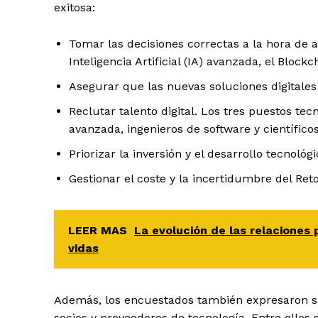
exitosa:
Tomar las decisiones correctas a la hora de a
Inteligencia Artificial (IA) avanzada, el Blockc
Asegurar que las nuevas soluciones digitales
Reclutar talento digital. Los tres puestos tec
avanzada, ingenieros de software y científico
Priorizar la inversión y el desarrollo tecnoló
Gestionar el coste y la incertidumbre del Reto
LEER MAS
La evolución de las relaciones 
vidas
Además, los encuestados también expresaron s
socios y proveedores de tecnología. Entre ellos