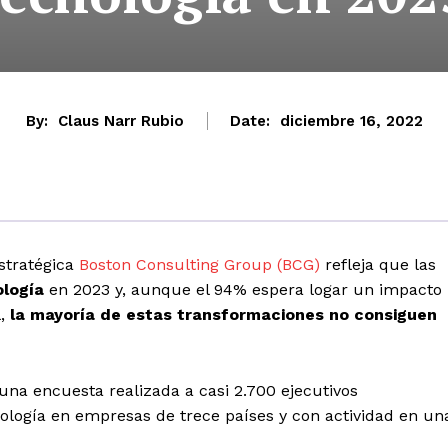
By:
Claus Narr Rubio
Date:
diciembre 16, 2022
stratégica
Boston Consulting Group (BCG)
refleja que las
ología
en 2023 y, aunque el 94% espera logar un impacto
l,
la mayoría de estas transformaciones no consiguen
una encuesta realizada a casi 2.700 ejecutivos
nología en empresas de trece países y con actividad en un