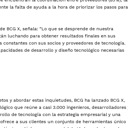
te la falta de ayuda a la hora de priorizar los pasos para
 de BCG X, señala: “Lo que se desprende de nuestra
án luchando para obtener resultados finales en sus
os constantes con sus socios y proveedores de tecnología.
pacidades de desarrollo y diseño tecnológico necesarias
retos y abordar estas inquietudes, BCG ha lanzado BCG X,
lógico que reúne a casi 3.000 ingenieros, desarrolladores 
ollo de tecnología con la estrategia empresarial y una
 ofrece a sus clientes un conjunto de herramientas único