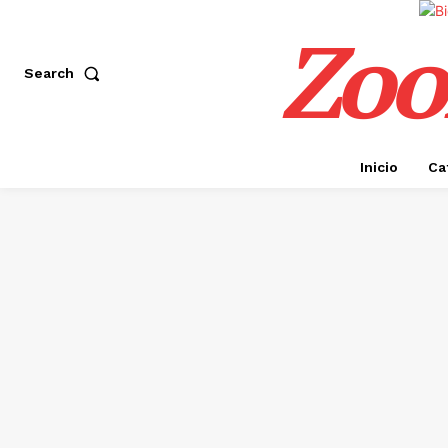
Zoo
Search
Inicio
Ca