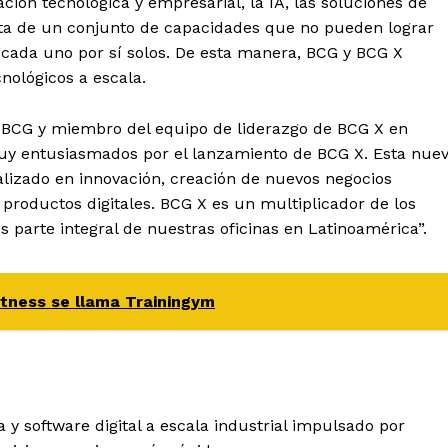
ación tecnológica y empresarial, la IA, las soluciones de
ata de un conjunto de capacidades que no pueden lograr
 cada uno por sí solos. De esta manera, BCG y BCG X
nológicos a escala.
 BCG y miembro del equipo de liderazgo de BCG X en
muy entusiasmados por el lanzamiento de BCG X. Esta nue
lizado en innovación, creación de nuevos negocios
e productos digitales. BCG X es un multiplicador de los
s parte integral de nuestras oficinas en Latinoamérica”.
itness se llama Trainingym
 y software digital a escala industrial impulsado por