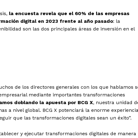
sis,
la encuesta revela que el 60% de las empresas
rmación digital en 2023 frente al año pasado
: la
ibilidad son las dos principales áreas de inversión en el
chos de los directores generales con los que hablamos s
ia empresarial mediante importantes transformaciones
amos doblando la apuesta por BCG X
, nuestra unidad d
nas a nivel global. BCG X potenciará la enorme experienci
guir que las transformaciones digitales sean un éxito”.
tablecer y ejecutar transformaciones digitales de manera