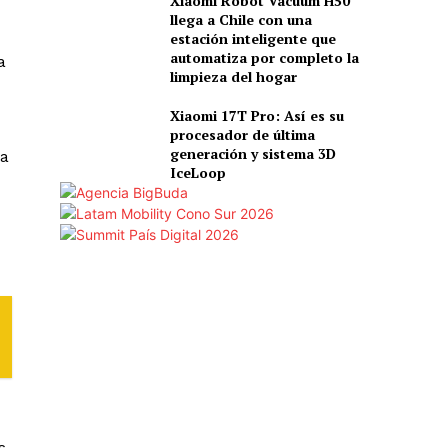
Xiaomi Robot Vacuum H50
llega a Chile con una
estación inteligente que
automatiza por completo la
a
limpieza del hogar
Xiaomi 17T Pro: Así es su
procesador de última
generación y sistema 3D
ía
IceLoop
s