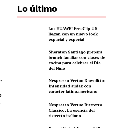
Lo último
Los HUAWEI FreeClip 2 S
llegan con un nuevo look
espacial y especial
Sheraton Santiago prepara
brunch familiar con clases de
cocina para celebrar el Día
del Niño
Nespresso Vertuo Diavolitto:
e
Intensidad audaz con
carácter latinoamericano
e
a
Nespresso Vertuo Ristretto
Classico: La esencia del
ristretto italiano