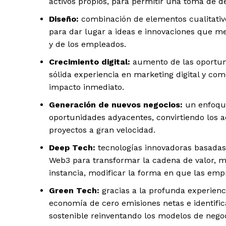
activos propios, para permitir una toma de d
Diseño:
combinación de elementos cualitativ
para dar lugar a ideas e innovaciones que mej
y de los empleados.
Crecimiento digital:
aumento de las oportun
sólida experiencia en marketing digital y co
impacto inmediato.
Generación de nuevos negocios:
un enfoque
oportunidades adyacentes, convirtiendo los ac
proyectos a gran velocidad.
Deep Tech:
tecnologías innovadoras basadas en
Web3 para transformar la cadena de valor, me
instancia, modificar la forma en que las empr
Green Tech:
gracias a la profunda experienc
economía de cero emisiones netas e identifi
sostenible reinventando los modelos de nego