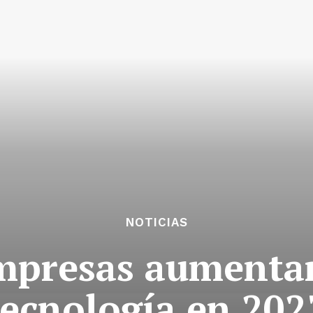
NOTICIAS
mpresas aumentar
tecnología en 202