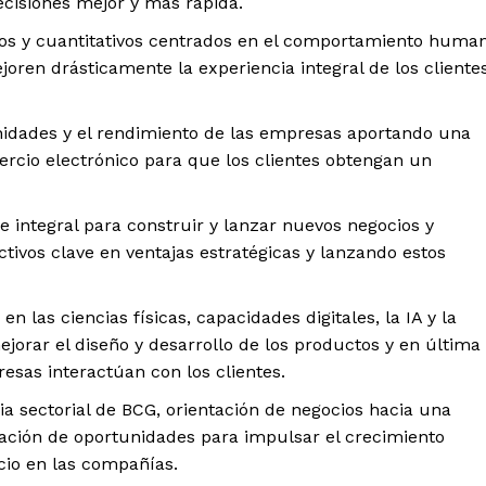
ecisiones mejor y más rápida.
os y cuantitativos centrados en el comportamiento huma
oren drásticamente la experiencia integral de los cliente
idades y el rendimiento de las empresas aportando una
mercio electrónico para que los clientes obtengan un
 integral para construir y lanzar nuevos negocios y
tivos clave en ventajas estratégicas y lanzando estos
 las ciencias físicas, capacidades digitales, la IA y la
jorar el diseño y desarrollo de los productos y en última
esas interactúan con los clientes.
ia sectorial de BCG, orientación de negocios hacia una
cación de oportunidades para impulsar el crecimiento
cio en las compañías.