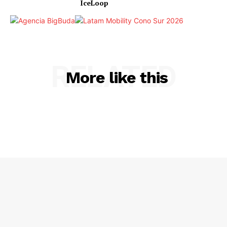
IceLoop
RELATED
More like this