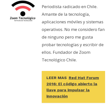
Periodista radicado en Chile.
Amante de la tecnología,
aplicaciones móviles y sistemas
operativos. No me considero fan
de ninguno pero me gusta
probar tecnologías y escribir de
ellos. Fundador de Zoom
Tecnológico Chile.
LEER MAS
Red Hat Forum
2016: El código abierto la
llave para impulsar la
innovación