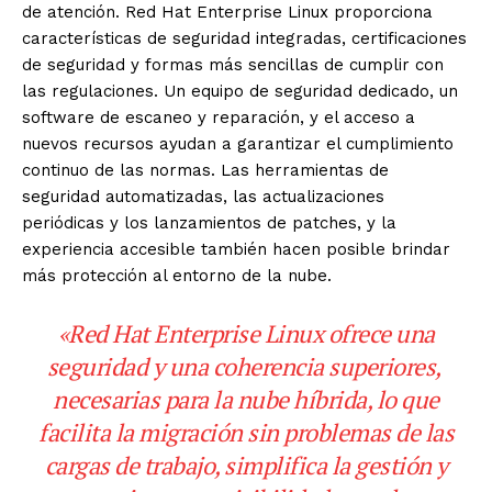
de atención. Red Hat Enterprise Linux proporciona
características de seguridad integradas, certificaciones
de seguridad y formas más sencillas de cumplir con
las regulaciones. Un equipo de seguridad dedicado, un
software de escaneo y reparación, y el acceso a
nuevos recursos ayudan a garantizar el cumplimiento
continuo de las normas. Las herramientas de
seguridad automatizadas, las actualizaciones
periódicas y los lanzamientos de patches, y la
experiencia accesible también hacen posible brindar
más protección al entorno de la nube.
«Red Hat Enterprise Linux ofrece una
seguridad y una coherencia superiores,
necesarias para la nube híbrida, lo que
facilita la migración sin problemas de las
cargas de trabajo, simplifica la gestión y