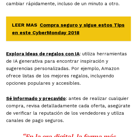
cambiar rápidamente, incluso de un minuto a otro.
LEER MAS
Compra seguro y sigue estos Tips
en este CyberMonday 2018
Explora ideas de regalos con IA
: utiliza herramientas
de IA generativa para encontrar inspiración y
sugerencias personalizadas. Por ejemplo, Amazon
ofrece listas de los mejores regalos, incluyendo
opciones populares y accesibles.
Sé informado y precavido
: antes de realizar cualquier
compra, revisa detalladamente cada oferta, asegúrate
de verificar la reputación de los vendedores y utiliza
canales de pago seguros.
“En la era digital, la forma más