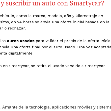
y suscribir un auto con
Smartycar
?
vehículo, como la marca, modelo, año y kilometraje en
sitos, en 24 horas se envía una oferta inicial basada en la
r o rechazar.
 los
autos usados
para validar el precio de la oferta inicia
 envía una oferta final por el auto usado. Una vez aceptad
enta digitalmente.
to en
Smartycar
, se retira el usado vendido a
Smartycar
.
e. Amante de la tecnología, aplicaciones móviles y sistem