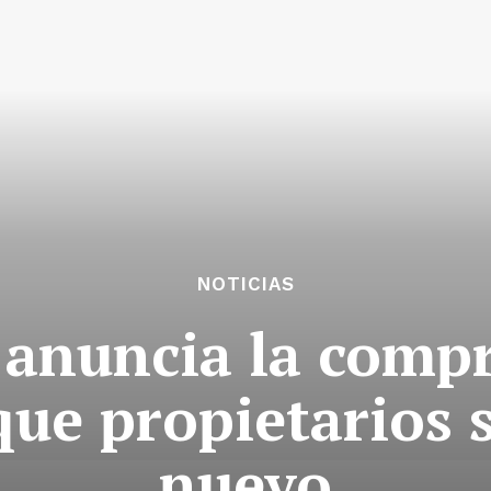
NOTICIAS
 anuncia la compr
que propietarios 
nuevo