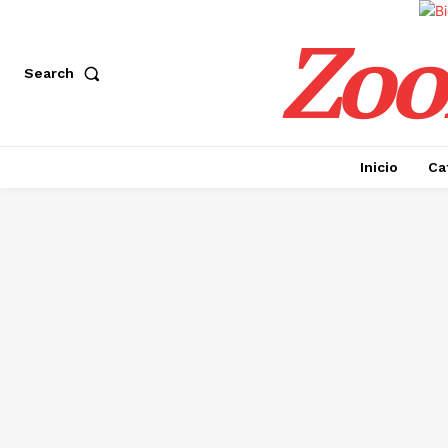
Zoo
Search
Inicio
Ca