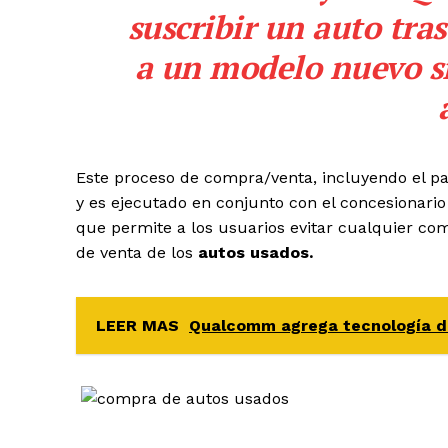
suscribir un auto tra
a un modelo nuevo si
Este proceso de compra/venta, incluyendo el pa
y es ejecutado en conjunto con el concesionario
que permite a los usuarios evitar cualquier co
de venta de los
autos usados.
LEER MAS
Qualcomm agrega tecnología d