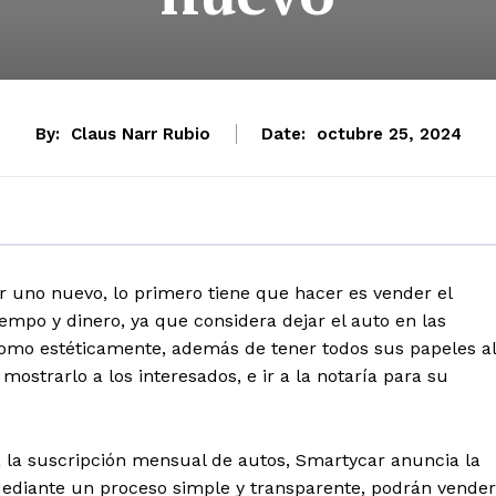
By:
Claus Narr Rubio
Date:
octubre 25, 2024
uno nuevo, lo primero tiene que hacer es vender el
empo y dinero, ya que considera dejar el auto en las
como estéticamente, además de tener todos sus papeles al
mostrarlo a los interesados, e ir a la notaría para su
 a la suscripción mensual de autos,
Smartycar
anuncia la
Mediante un proceso simple y transparente, podrán vender