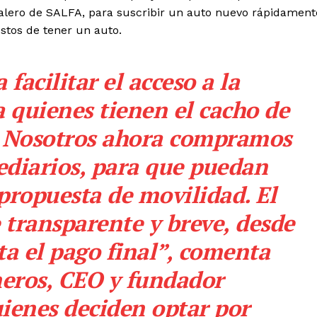
 alero de SALFA, para suscribir un auto nuevo rápidament
stos de tener un auto.
 facilitar el acceso a la
a quienes tienen el cacho de
. Nosotros ahora compramos
ediarios, para que puedan
propuesta de movilidad. El
 transparente y breve, desde
sta el pago final”, comenta
eros, CEO y fundador
uienes deciden optar por