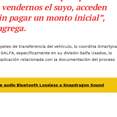
s vendernos el suyo, acceden
n pagar un monto inicial”,
agrega.
peleo de transferencia del vehículo, lo coordina
Smartyca
 SALFA, específicamente en su división Salfa Usados, lo
mplicación relacionada con la documentación del proceso
e audio Bluetooth Lossless a Snapdragon Sound