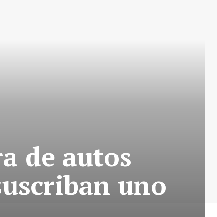
a de autos
suscriban uno