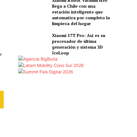
Xiaomi Robot Vacuum H50
llega a Chile con una
estación inteligente que
automatiza por completo la
limpieza del hogar
Xiaomi 17T Pro: Así es su
procesador de última
generación y sistema 3D
IceLoop
r