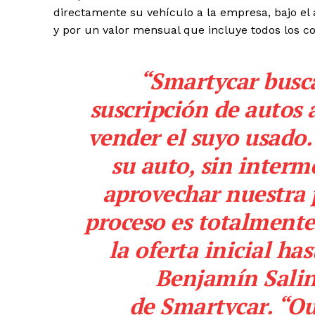
directamente su vehículo a la empresa, bajo el
y por un valor mensual que incluye todos los co
“
Smartycar
busca
suscripción de autos 
vender el suyo usado
su auto, sin interm
aprovechar nuestra 
proceso es totalmente
la oferta inicial ha
Benjamín Salin
de
Smartycar
. “Q