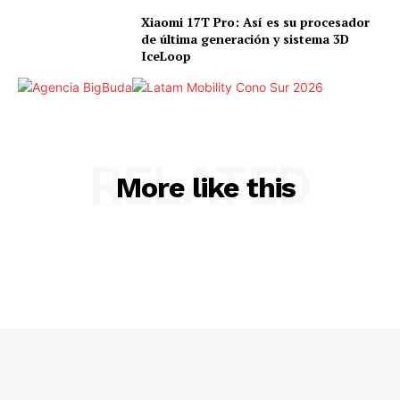
Xiaomi 17T Pro: Así es su procesador
de última generación y sistema 3D
IceLoop
RELATED
More like this