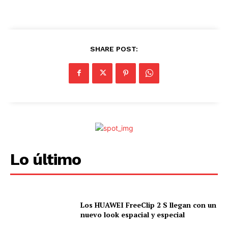
.
SHARE POST:
Lo último
Los HUAWEI FreeClip 2 S llegan con un
nuevo look espacial y especial