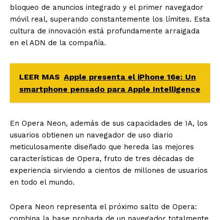
bloqueo de anuncios integrado y el primer navegador
móvil real, superando constantemente los límites. Esta
cultura de innovación está profundamente arraigada
en el ADN de la compañía.
LEER MAS
Apple presenta el iPhone 16e: Un
smartphone pensado para Apple Intelligence
En Opera Neon, además de sus capacidades de IA, los
usuarios obtienen un navegador de uso diario
meticulosamente diseñado que hereda las mejores
características de Opera, fruto de tres décadas de
experiencia sirviendo a cientos de millones de usuarios
en todo el mundo.
Opera Neon representa el próximo salto de Opera:
combina la base probada de un navegador totalmente