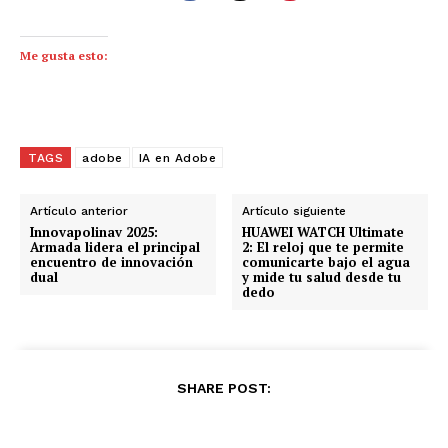
Me gusta esto:
TAGS
adobe
IA en Adobe
Artículo anterior
Artículo siguiente
Innovapolinav 2025:
HUAWEI WATCH Ultimate
Armada lidera el principal
2: El reloj que te permite
encuentro de innovación
comunicarte bajo el agua
dual
y mide tu salud desde tu
dedo
SHARE POST: