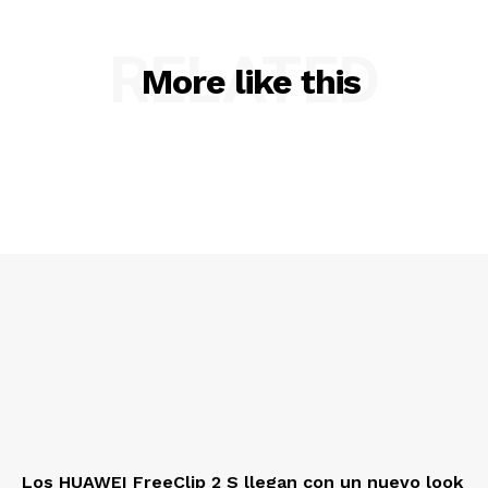
RELATED
More like this
Los HUAWEI FreeClip 2 S llegan con un nuevo look