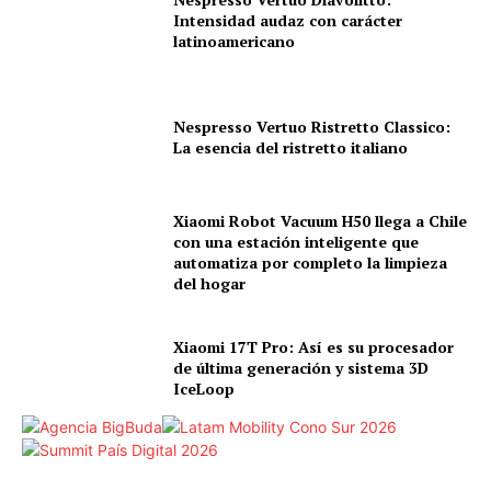
Intensidad audaz con carácter
latinoamericano
Nespresso Vertuo Ristretto Classico:
La esencia del ristretto italiano
Xiaomi Robot Vacuum H50 llega a Chile
con una estación inteligente que
automatiza por completo la limpieza
del hogar
Xiaomi 17T Pro: Así es su procesador
de última generación y sistema 3D
IceLoop