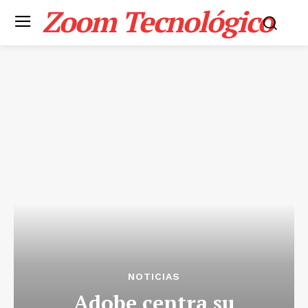
Zoom Tecnológico
NOTICIAS
Adobe centra su