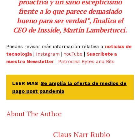
proactiva y un sano escepticismo
frente a lo que parece demasiado
bueno para ser verdad”, finaliza el
CEO de Insside, Martín Lambertucci.
Puedes revisar más información relativa a
noticias de
tecnología
|
Instagram
|
YouTube
|
Suscríbete a
nuestro Newsletter
|
Patrocina Bytes and Bits
LEER MAS
Se amplía la oferta de medios de
pago post pandemia
About The Author
Claus Narr Rubio