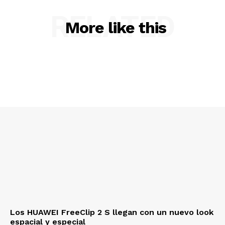
RELATED
More like this
Los HUAWEI FreeClip 2 S llegan con un nuevo look
espacial y especial