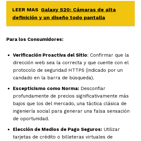
LEER MAS
Galaxy S20: Cámaras de alta
definición y un diseño todo pantalla
Para los Consumidores:
Verificación Proactiva del Sitio
: Confirmar que la
dirección web sea la correcta y que cuente con el
protocolo de seguridad HTTPS (indicado por un
candado en la barra de búsqueda).
Escepticismo como Norma:
Desconfiar
profundamente de precios significativamente más
bajos que los del mercado, una táctica clásica de
ingeniería social para generar una falsa sensación
de oportunidad.
Elección de Medios de Pago Seguros:
Utilizar
tarjetas de crédito o billeteras virtuales de