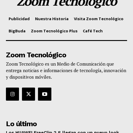
Zoom Tecnológico
Publicidad
Nuestra Historia
Visita Zoom Tecnológico
BigBuda
Zoom Tecnológico Plus
Café Tech
Zoom Tecnológico
Zoom Tecnológico es un Medio de Comunicación que
entrega noticias e informaciones de tecnología, innovación
y dispositivos móviles.
Lo último
Los HUAWEI FreeClip 2 S llegan con un nuevo look