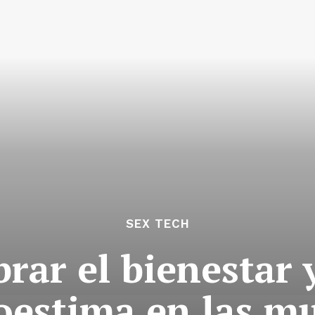
SEX TECH
rar el bienestar y
oestima en las m