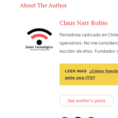
About The Author
Claus Narr Rubio
Periodista radicado en Chil
operativos. No me consider
escribir de ellos. Fundador
LEER MAS
¿Cómo funcio
ante una ITS?
See author's posts