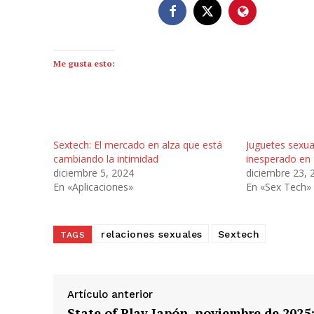
Me gusta esto:
Sextech: El mercado en alza que está
Juguetes sexua
cambiando la intimidad
inesperado en
diciembre 5, 2024
diciembre 23, 
En «Aplicaciones»
En «Sex Tech»
relaciones sexuales
Sextech
TAGS
Artículo anterior
State of Play Japón, noviembre de 2025