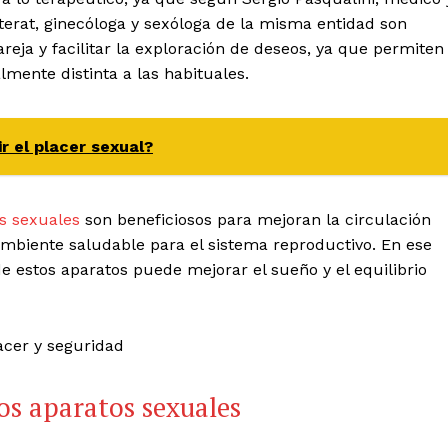
Literat, ginecóloga y sexóloga de la misma entidad son
areja y facilitar la exploración de deseos, ya que permiten
mente distinta a las habituales.
r el placer sexual?
s sexuales
son beneficiosos para mejoran la circulación
ambiente saludable para el sistema reproductivo. En ese
e estos aparatos puede mejorar el sueño y el equilibrio
los aparatos sexuales