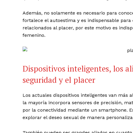
Además, no solamente es necesario para conoce
fortalece el autoestima y es indispensable para 
relacionados al placer, por este motivo es indi
femenino.
Dispositivos inteligentes, los a
seguridad y el placer
Los actuales dispositivos inteligentes van más a
la mayoría incorpora sensores de precisión, mat
por la conectividad mediante un smartphone. Es
explorar el deseo sexual de manera personaliz
También pueden ser grandes aliados en cuanto a