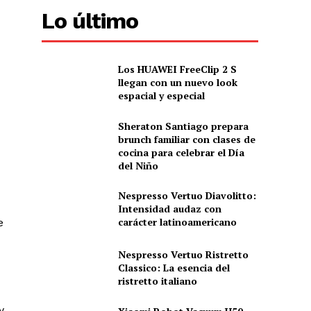
Lo último
Los HUAWEI FreeClip 2 S
llegan con un nuevo look
espacial y especial
Sheraton Santiago prepara
brunch familiar con clases de
cocina para celebrar el Día
del Niño
Nespresso Vertuo Diavolitto:
Intensidad audaz con
carácter latinoamericano
e
Nespresso Vertuo Ristretto
Classico: La esencia del
ristretto italiano
y