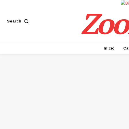
Zoo
Search
Inicio
Ca