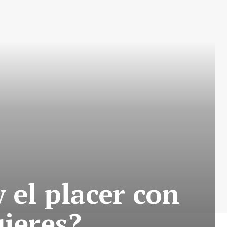
 el placer con
ujeres?