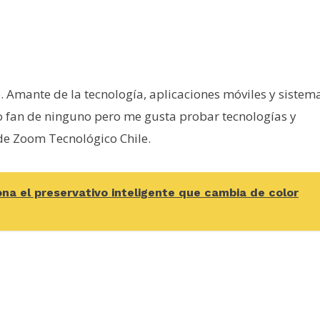
e. Amante de la tecnología, aplicaciones móviles y sistem
o fan de ninguno pero me gusta probar tecnologías y
 de Zoom Tecnológico Chile.
na el preservativo inteligente que cambia de color