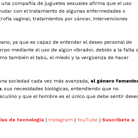
una compañía de juguetes sexuales afirma que el uso
yudar con el tratamiento de algunas enfermedades o
rofia vaginal, tratamientos por cáncer, intervenciones
a mano, ya que es capaz de entender el deseo personal de
rpo mediante el uso de algún vibrador, debido a la falta 
mo también el tabú, el miedo y la vergüenza de hacer
y una sociedad cada vez más avanzada,
el género femenin
o
, sus necesidades biológicas, entendiendo que no
sculino y que el hombre es el único que debe sentir dese
cias de tecnología
|
Instagram
|
YouTube
|
Suscríbete a