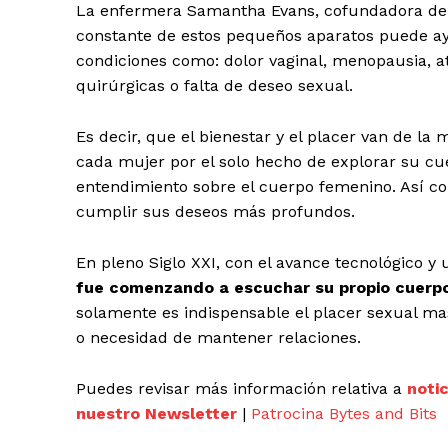
La enfermera Samantha Evans, cofundadora de 
constante de estos pequeños aparatos puede a
condiciones como: dolor vaginal, menopausia, at
quirúrgicas o falta de deseo sexual.
Es decir, que el bienestar y el placer van de l
cada mujer por el solo hecho de explorar su cue
entendimiento sobre el cuerpo femenino. Así co
cumplir sus deseos más profundos.
En pleno Siglo XXI, con el avance tecnológico 
fue comenzando a escuchar su propio cuerp
solamente es indispensable el placer sexual ma
o necesidad de mantener relaciones.
Puedes revisar más información relativa a
noti
nuestro Newsletter
|
Patrocina Bytes and Bits