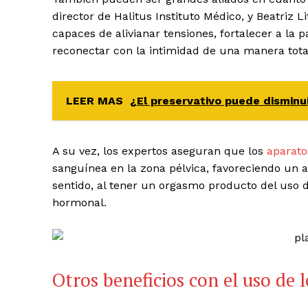
director de Halitus Instituto Médico, y Beatriz 
capaces de alivianar tensiones, fortalecer a la p
reconectar con la intimidad de una manera total
LEER MAS
¿El preservativo puede disminui
A su vez, los expertos aseguran que los
aparato
sanguínea en la zona pélvica, favoreciendo un 
sentido, al tener un orgasmo producto del uso d
hormonal.
Otros beneficios con el uso de 