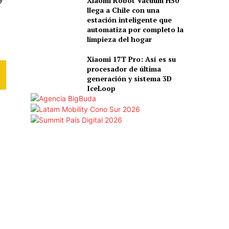
Xiaomi Robot Vacuum H50
llega a Chile con una
estación inteligente que
automatiza por completo la
limpieza del hogar
Xiaomi 17T Pro: Así es su
procesador de última
generación y sistema 3D
IceLoop