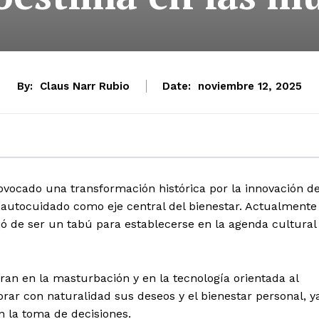
By:
Claus Narr Rubio
Date:
noviembre 12, 2025
ovocado una transformación histórica por la innovación d
 autocuidado como eje central del bienestar. Actualmente
jó de ser un tabú para establecerse en la agenda cultural
n en la masturbación y en la tecnología orientada al
ar con naturalidad sus deseos y el bienestar personal, y
 la toma de decisiones.