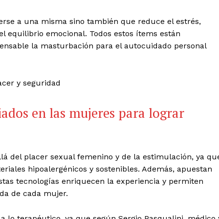
rse a una misma sino también que reduce el estrés,
el equilibrio emocional. Todos estos ítems están
spensable la masturbación para el autocuidado personal
liados en las mujeres para lograr
llá del placer sexual femenino y de la estimulación, ya qu
eriales hipoalergénicos y sostenibles. Además, apuestan
tas tecnologías enriquecen la experiencia y permiten
ada de cada mujer.
 lo terapéutico, ya que según Sergio Pasqualini, médico 