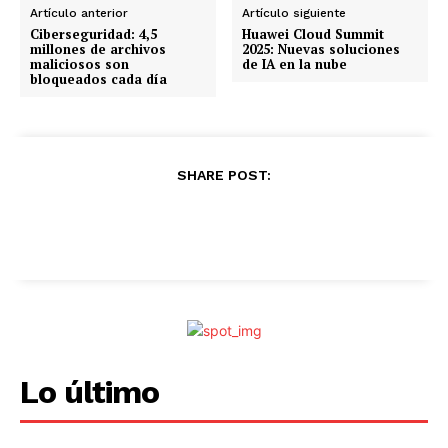
n
Artículo anterior
Artículo siguiente
d
Ciberseguridad: 4,5
Huawei Cloud Summit
millones de archivos
2025: Nuevas soluciones
o
maliciosos son
de IA en la nube
bloqueados cada día
.
.
.
SHARE POST:
Lo último