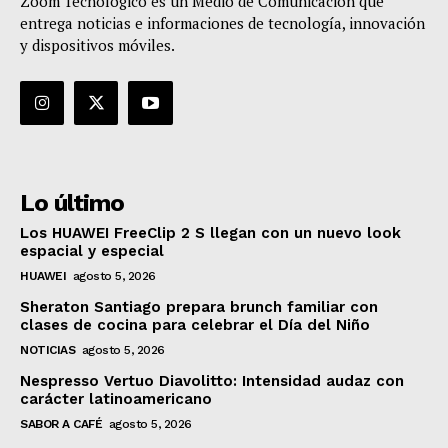
Zoom Tecnológico es un Medio de Comunicación que
entrega noticias e informaciones de tecnología, innovación
y dispositivos móviles.
Lo último
Los HUAWEI FreeClip 2 S llegan con un nuevo look
espacial y especial
HUAWEI
agosto 5, 2026
Sheraton Santiago prepara brunch familiar con
clases de cocina para celebrar el Día del Niño
NOTICIAS
agosto 5, 2026
Nespresso Vertuo Diavolitto: Intensidad audaz con
carácter latinoamericano
SABOR A CAFÉ
agosto 5, 2026