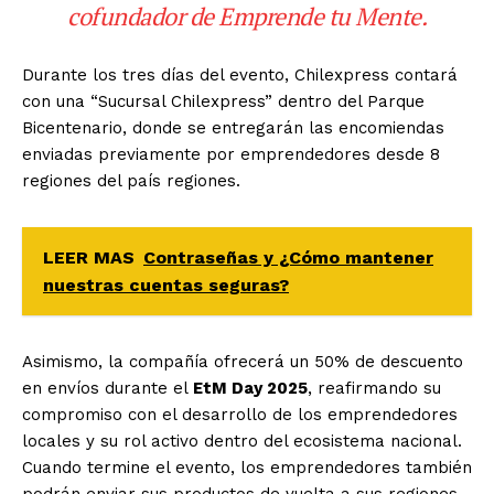
cofundador de Emprende tu Mente.
Durante los tres días del evento, Chilexpress contará
con una “Sucursal Chilexpress” dentro del Parque
Bicentenario, donde se entregarán las encomiendas
enviadas previamente por emprendedores desde 8
regiones del país regiones.
LEER MAS
Contraseñas y ¿Cómo mantener
nuestras cuentas seguras?
Asimismo, la compañía ofrecerá un 50% de descuento
en envíos durante el
EtM Day 2025
, reafirmando su
compromiso con el desarrollo de los emprendedores
locales y su rol activo dentro del ecosistema nacional.
Cuando termine el evento, los emprendedores también
podrán enviar sus productos de vuelta a sus regiones