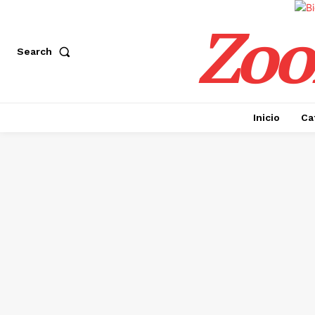
Zoo
Search
Inicio
Ca