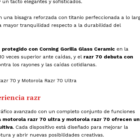
 un tacto elegantes y sofisticados.
n una bisagra reforzada con titanio perfeccionada a lo lar
a mayor tranquilidad respecto a la durabilidad del
e protegido con Corning Gorilla Glass Ceramic
en la
10 veces superior ante caídas, y el
razr 70 debuta con
ntra los rayones y las caídas cotidianas.
riencia razr
ráfico avanzado con un completo conjunto de funciones
motorola razr 70 ultra y motorola razr 70 ofrecen u
uitiva
. Cada dispositivo está diseñado para mejorar la
tura y abrir nuevas posibilidades creativas.