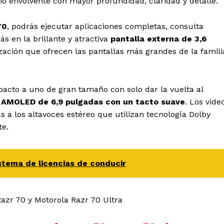
o envolvente con mayor profundidad, claridad y detalle.
70
, podrás ejecutar aplicaciones completas, consulta
 en la brillante y atractiva
pantalla externa de 3,6
ización que ofrecen las pantallas más grandes de la famili
acto a uno de gran tamaño con solo dar la vuelta al
 AMOLED de 6,9 pulgadas con un tacto suave
. Los vide
s a los altavoces estéreo que utilizan tecnología Dolby
te.
istema de licencias de conducir