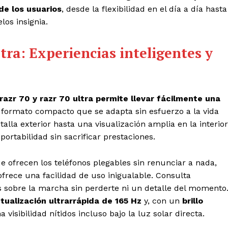
e los usuarios
, desde la flexibilidad en el día a día hasta
los insignia.
ltra: Experiencias inteligentes y
razr 70 y razr 70 ultra permite llevar fácilmente una
 formato compacto que se adapta sin esfuerzo a la vida
alla exterior hasta una visualización amplia en la interior
ortabilidad sin sacrificar prestaciones.
e ofrecen los teléfonos plegables sin renunciar a nada,
frece una facilidad de uso inigualable. Consulta
s sobre la marcha sin perderte ni un detalle del momento
tualización ultrarrápida de 165 Hz
y, con un
brillo
 visibilidad nítidos incluso bajo la luz solar directa.