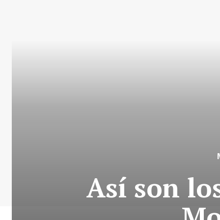
Así son lo
Mo