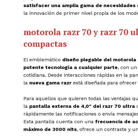
satisfacer una amplia gama de necesidades d
la innovación de primer nivel propia de los mode
motorola razr 70 y razr 70 u
compactas
El emblemático
diseño plegable del motorola 
potente tecnología a cualquier parte
, con un
cotidiana. Desde interacciones rápidas en la pant
la
nueva gama razr
está diseñada para ofrecer p
Para aquellos que quieren todas las ventajas qu
la
pantalla externa de 4,0″ del razr 70 ultra
o
rápidamente las notificaciones o envía mensaje
Esta pantalla cuenta con una
frecuencia de ac
máximo de 3000 nits
, ofrece un contraste y una