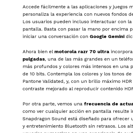
Accede fácilmente a las aplicaciones y juegos m
personaliza la experiencia con nuevos fondos de
Los usuarios pueden incluso interactuar con la
pantalla. Basta con pasar la mano por encima p
iniciar una conversación con
Google Gemini
dic
Ahora bien el
motorola
razr 70 ultra
incorpora
pulgadas
, una de las más grandes en un teléfon
más profundos y colores más intensos en una pa
de 10 bits. Contempla los colores y los tonos de 
Pantone Validated, y, con un brillo máximo HDR d
contraste mejorado al reproducir contenido HDR
Por otra parte, vemos una
frecuencia de actual
como ver cualquier acción en pantalla resulte 
Snapdragon Sound está diseñado para ofrecer un
y entretenimiento Bluetooth sin retrasos. Los a