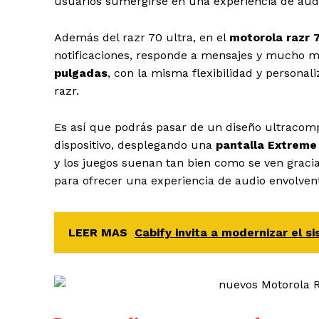
usuarios sumergirse en una experiencia de audi
Además del razr 70 ultra, en el
motorola razr 
notificaciones, responde a mensajes y mucho más
pulgadas
, con la misma flexibilidad y personal
razr.
Es así que podrás pasar de un diseño ultracomp
dispositivo, desplegando una
pantalla Extreme
y los juegos suenan tan bien como se ven gracia
para ofrecer una experiencia de audio envolven
LEER MAS
Cabify invita a modernizar el s