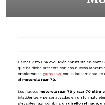
Hemos visto una evolución constante en materia
que ha dicho presente con dos nuevos lanzamie
emblemática
gama razr
con el lanzamiento de d
el
motorola razr 70
.
Los nuevos
motorola razr 70 y razr 70 ultra 
inteligentes y personalizadas en un formato ele
plegables razr combina un
diseño refinado, un