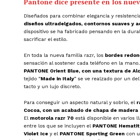
Pantone dice presente en los nuevo
Diseñados para combinar elegancia y resistencia
diseños ultradelgados, contornos suaves y 
dispositivo se ha fabricado pensando en la dura
sacrificar el estilo.
En toda la nueva familia razr, los
bordes redo
sensación al sostener cada teléfono en la mano.
PANTONE Orient Blue, con una textura de Al
tejido “
Made in Italy
” se ve realzado por un de
tacto y un lujo discreto.
Para conseguir un aspecto natural y sobrio, el
r
Cocoa, con un acabado de chapa de madera 
El
motorola razr 70
está disponible en varios l
entre los que se incluyen el
PANTONE Hematit
Violet Ice
y el
PANTONE Sporting Green
con un