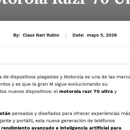
By:
Claus Narr Rubio
Date:
mayo 5, 2026
 de dispositivos plegables y Motorola es una de las marc
ntos y es que la gran M sigue evolucionando su
os nuevos dispositivos: el
motorola razr 70 ultra
y
están
pensados y diseñados para ofrecer experiencias má
gante y portátil, esta nueva generación de teléfonos
 rendimiento avanzado e inteligencia artificial para