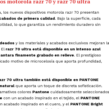
s motorola razr 70 y razr 70 ultra
, los nuevos dispositivos motorola razr 70 presentan
acabados de primera calidad
. Bajo la superficie, cada
bilidad, lo que garantiza un rendimiento duradero sin
ndeados
y los materiales y acabados exclusivos mejoran l
 El
razr 70 ultra está disponible en un intenso azul
cantara finamente grabado en relieve
. El prestigioso
licado motivo de microcelosía que aporta profundidad,
azr 70 ultra también está disponible en PANTONE
natural
que aporta un toque de discreta sofisticación.
lamativos colores
Pantone
cuidadosamente seleccionados
e
con un acabado inspirado en el tejido, el
PANTONE
 acabado inspirado en el cuero, y el
PANTONE Bright