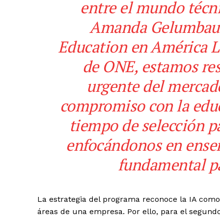
entre el mundo técni
Amanda Gelumbausk
Education en América L
de ONE, estamos re
urgente del mercad
compromiso con la educ
tiempo de selección pa
enfocándonos en enseñ
fundamental pa
La estrategia del programa reconoce la IA como
áreas de una empresa. Por ello, para el segundo