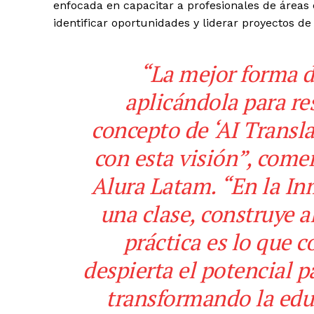
enfocada en capacitar a profesionales de área
identificar oportunidades y liderar proyectos de I
“La mejor forma d
aplicándola para re
concepto de ‘AI Transl
con esta visión”, comen
Alura Latam. “En la In
una clase, construye a
práctica es lo que 
despierta el potencial 
transformando la edu