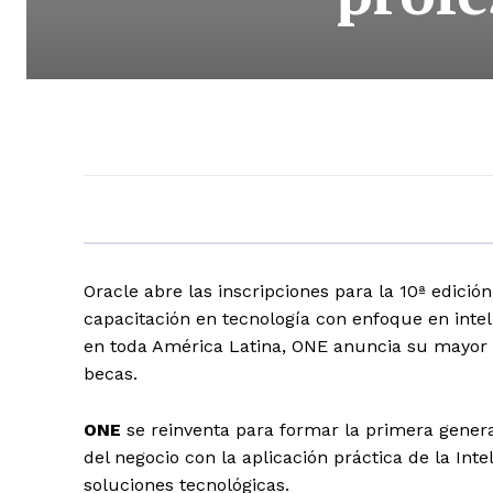
Oracle abre las inscripciones para la 10ª edició
capacitación en tecnología con enfoque en intel
en toda América Latina, ONE anuncia su mayor e
becas.
ONE
se reinventa para formar la primera genera
del negocio con la aplicación práctica de la Int
soluciones tecnológicas.