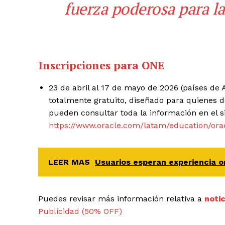
fuerza poderosa para la
Inscripciones para ONE
23 de abril al 17 de mayo de 2026 (países de 
totalmente gratuito, diseñado para quienes d
pueden consultar toda la información en el si
https://www.oracle.com/latam/education/ora
LEER MAS
Usuarios esperan experiencia 
Puedes revisar más información relativa a
noti
Publicidad (50% OFF)