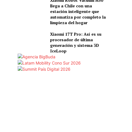
Xiaomi Robot Vacuum H50
llega a Chile con una
.
estación inteligente que
automatiza por completo la
limpieza del hogar
Xiaomi 17T Pro: Así es su
procesador de última
generación y sistema 3D
IceLoop