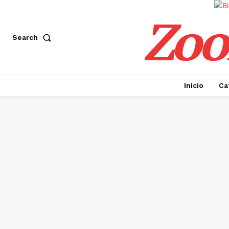
Zoo
Search
Inicio
Ca