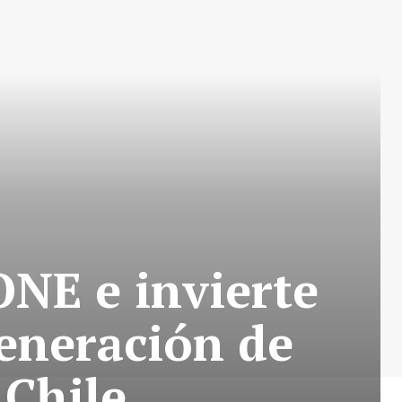
NE e invierte
generación de
 Chile