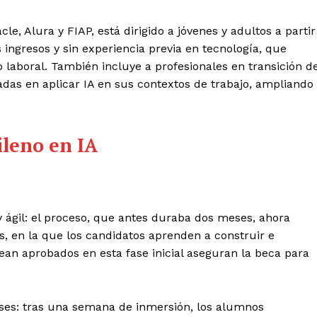
e, Alura y FIAP, está dirigido a jóvenes y adultos a partir
 ingresos y sin experiencia previa en tecnología, que
laboral. También incluye a profesionales en transición d
adas en aplicar IA en sus contextos de trabajo, ampliando
ileno en IA
ágil: el proceso, que antes duraba dos meses, ahora
s, en la que los candidatos aprenden a construir e
an aprobados en esta fase inicial aseguran la beca para
fases: tras una semana de inmersión, los alumnos