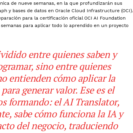
nica de nueve semanas, en la que profundizarán sus
h y bases de datos en Oracle Cloud Infrastructure (OCI)
aración para la certificación oficial OCI AI Foundation
s semanas para aplicar todo lo aprendido en un proyecto
ividido entre quienes saben y
ogramar, sino entre quienes
no entienden cómo aplicar la
 para generar valor. Ese es el
s formando: el AI Translator,
nte, sabe cómo funciona la IA y
acto del negocio, traduciendo