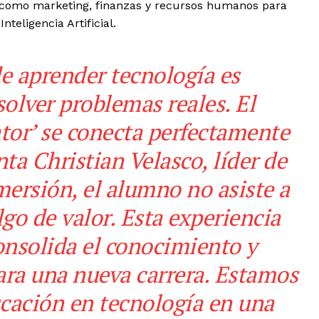
s como marketing, finanzas y recursos humanos para
nteligencia Artificial.
e aprender tecnología es
solver problemas reales. El
ator’ se conecta perfectamente
ta Christian Velasco, líder de
mersión, el alumno no asiste a
lgo de valor. Esta experiencia
consolida el conocimiento y
para una nueva carrera. Estamos
cación en tecnología en una