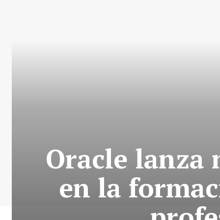
Oracle lanza
en la formac
profe