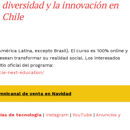
 diversidad y la innovación en
Chile
América Latina, excepto Brasil).
El curso es 100% online y
esean transformar su realidad social.
Los interesados
tio oficial del programa:
cle-next-education/
omnicanal de venta en Navidad
cias de tecnología
|
Instagram
|
YouTube
|
Anuncios y