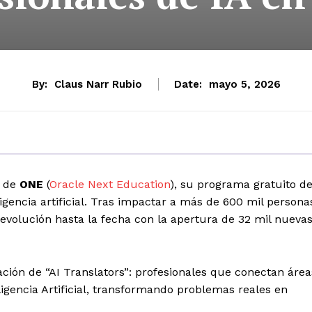
By:
Claus Narr Rubio
Date:
mayo 5, 2026
n de
ONE
(
Oracle Next Education
), su programa gratuito d
igencia artificial. Tras impactar a más de 600 mil persona
volución hasta la fecha con la apertura de 32 mil nueva
ción de “AI Translators”: profesionales que conectan área
eligencia Artificial, transformando problemas reales en