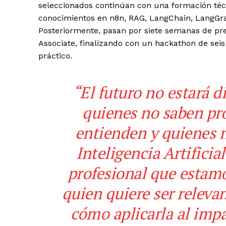
seleccionados continúan con una formación téc
conocimientos en n8n, RAG, LangChain, LangGrap
Posteriormente, pasan por siete semanas de prep
Associate, finalizando con un hackathon de sei
práctico.
“El futuro no estará d
quienes no saben pr
entienden y quienes 
Inteligencia Artificial
profesional que estamo
quien quiere ser releva
cómo aplicarla al imp