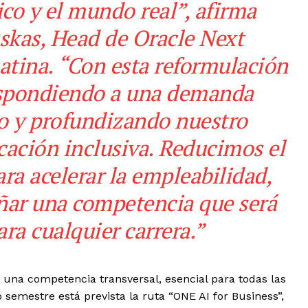
co y el mundo real”, afirma
as, Head de Oracle Next
atina. “Con esta reformulación
spondiendo a una demanda
o y profundizando nuestro
ación inclusiva. Reducimos el
ra acelerar la empleabilidad,
ar una competencia que será
ra cualquier carrera.”
 una competencia transversal, esencial para todas las
 semestre está prevista la ruta “ONE AI for Business”,