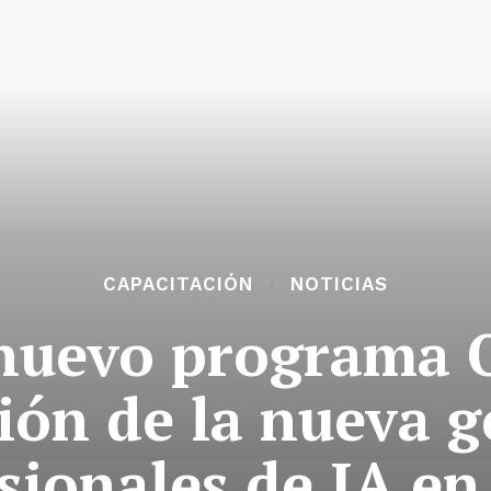
CAPACITACIÓN
NOTICIAS
 nuevo programa O
ión de la nueva 
sionales de IA en