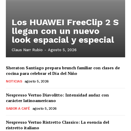
Los HUAWEI FreeClip 2 S
llegan con un nuevo
look espacial y especial
Claus Narr Rubio
-
Agosto 5, 2026
Sheraton Santiago prepara brunch familiar con clases de
cocina para celebrar el Día del Niño
NOTICIAS
agosto 5, 2026
Nespresso Vertuo Diavolitto: Intensidad audaz con
carácter latinoamericano
SABOR A CAFÉ
agosto 5, 2026
Nespresso Vertuo Ristretto Classico: La esencia del
ristretto italiano