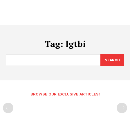
Tag:
lgtbi
SEARCH
BROWSE OUR EXCLUSIVE ARTICLES!