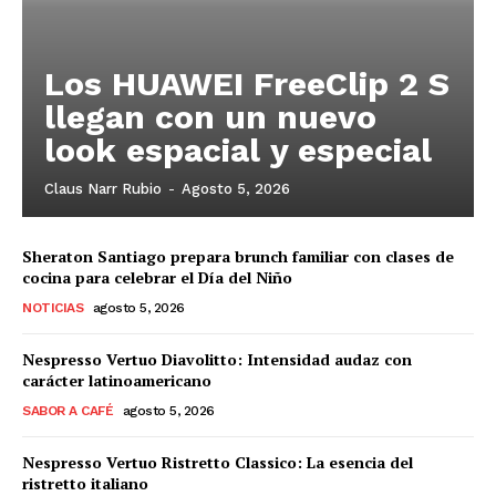
Los HUAWEI FreeClip 2 S
llegan con un nuevo
look espacial y especial
Claus Narr Rubio
-
Agosto 5, 2026
Sheraton Santiago prepara brunch familiar con clases de
cocina para celebrar el Día del Niño
NOTICIAS
agosto 5, 2026
Nespresso Vertuo Diavolitto: Intensidad audaz con
carácter latinoamericano
SABOR A CAFÉ
agosto 5, 2026
Nespresso Vertuo Ristretto Classico: La esencia del
ristretto italiano