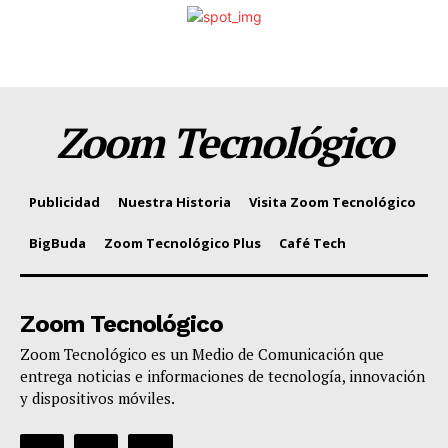
Zoom Tecnológico
Publicidad
Nuestra Historia
Visita Zoom Tecnológico
BigBuda
Zoom Tecnológico Plus
Café Tech
Zoom Tecnológico
Zoom Tecnológico es un Medio de Comunicación que
entrega noticias e informaciones de tecnología, innovación
y dispositivos móviles.