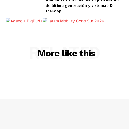
de última generación y sistema 3D
IceLoop
RELATED
More like this