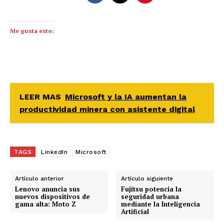
Me gusta esto:
LEER MAS
Microsoft y la IA aumentan la
productividad minera con asistente digital
TAGS
LinkedIn
Microsoft
Artículo anterior
Artículo siguiente
Lenovo anuncia sus
Fujitsu potencia la
nuevos dispositivos de
seguridad urbana
gama alta: Moto Z
mediante la Inteligencia
Artificial