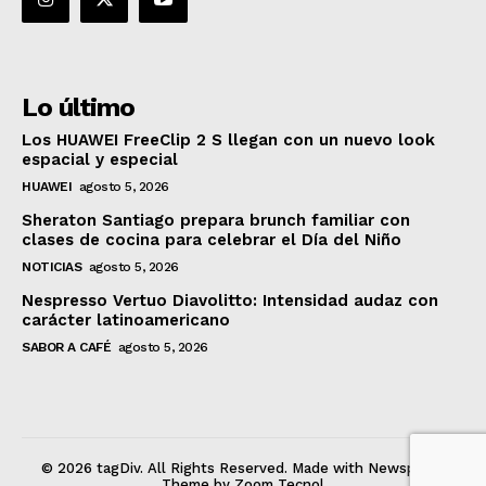
Lo último
Los HUAWEI FreeClip 2 S llegan con un nuevo look
espacial y especial
HUAWEI
agosto 5, 2026
Sheraton Santiago prepara brunch familiar con
clases de cocina para celebrar el Día del Niño
NOTICIAS
agosto 5, 2026
Nespresso Vertuo Diavolitto: Intensidad audaz con
carácter latinoamericano
SABOR A CAFÉ
agosto 5, 2026
© 2026 tagDiv. All Rights Reserved. Made with Newspaper
Theme by Zoom Tecnol