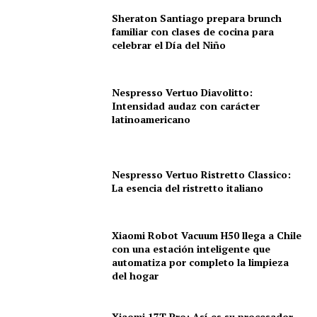
Sheraton Santiago prepara brunch
familiar con clases de cocina para
celebrar el Día del Niño
Nespresso Vertuo Diavolitto:
Intensidad audaz con carácter
latinoamericano
Nespresso Vertuo Ristretto Classico:
La esencia del ristretto italiano
Xiaomi Robot Vacuum H50 llega a Chile
con una estación inteligente que
automatiza por completo la limpieza
del hogar
Xiaomi 17T Pro: Así es su procesador