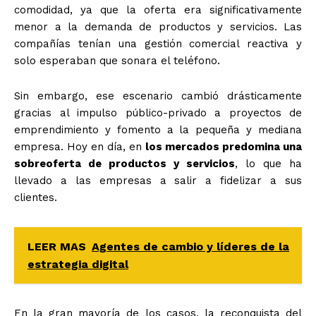
comodidad, ya que la oferta era significativamente
menor a la demanda de productos y servicios. Las
compañías tenían una gestión comercial reactiva y
solo esperaban que sonara el teléfono.
Sin embargo, ese escenario cambió drásticamente
gracias al impulso público-privado a proyectos de
emprendimiento y fomento a la pequeña y mediana
empresa. Hoy en día, en
los mercados predomina una
sobreoferta de productos y servicios
, lo que ha
llevado a las empresas a salir a fidelizar a sus
clientes.
LEER MAS
Agentes de cambio y líderes de la
estrategia digital
En la gran mayoría de los casos, la reconquista del