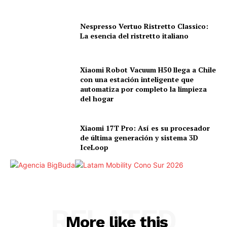
Nespresso Vertuo Ristretto Classico:
La esencia del ristretto italiano
Xiaomi Robot Vacuum H50 llega a Chile
con una estación inteligente que
automatiza por completo la limpieza
del hogar
Xiaomi 17T Pro: Así es su procesador
de última generación y sistema 3D
IceLoop
RELATED
More like this