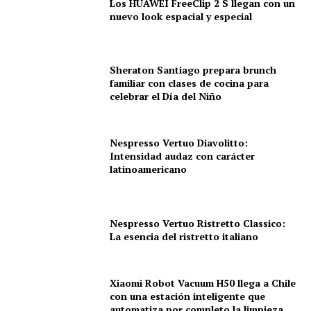
Los HUAWEI FreeClip 2 S llegan con un
nuevo look espacial y especial
Sheraton Santiago prepara brunch
familiar con clases de cocina para
celebrar el Día del Niño
Nespresso Vertuo Diavolitto:
Intensidad audaz con carácter
latinoamericano
Nespresso Vertuo Ristretto Classico:
La esencia del ristretto italiano
Xiaomi Robot Vacuum H50 llega a Chile
con una estación inteligente que
automatiza por completo la limpieza