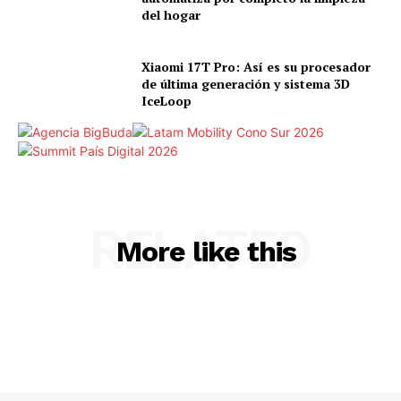
del hogar
Xiaomi 17T Pro: Así es su procesador
de última generación y sistema 3D
IceLoop
RELATED
More like this