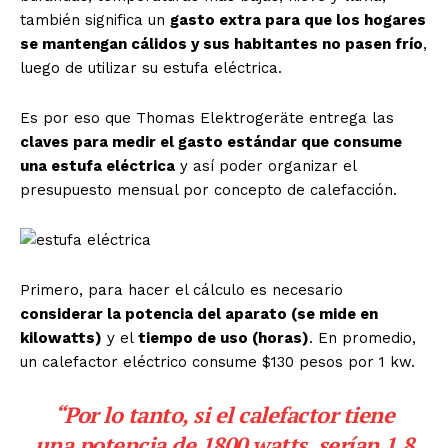
también significa un
gasto extra para que los hogares
se mantengan cálidos y sus habitantes no pasen frío
,
luego de utilizar su estufa eléctrica.
Es por eso que Thomas Elektrogeräte entrega las
claves para medir el gasto estándar que consume
una estufa eléctrica
y así poder organizar el
presupuesto mensual por concepto de calefacción.
Primero, para hacer el cálculo es necesario
considerar la potencia del aparato (se mide en
kilowatts)
y el
tiempo de uso (horas)
. En promedio,
un calefactor eléctrico consume $130 pesos por 1 kw.
“Por lo tanto, si el calefactor tiene
una potencia de 1800 watts, serían 1,8