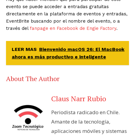
evento se puede acceder a entradas gratuitas
directamente en la plataforma de eventos y entradas,
EventBrite buscando por el nombre del evento, o a
través del
fanpage en Facebook de Engie Factory
.
LEER MAS
Bienvenido macOS 26: El MacBook
ahora es más productivo e inteligente
About The Author
Claus Narr Rubio
Periodista radicado en Chile.
Amante de la tecnología,
aplicaciones móviles y sistemas