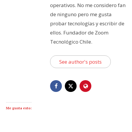
operativos. No me considero fan
de ninguno pero me gusta
probar tecnologías y escribir de
ellos. Fundador de Zoom
Tecnológico Chile.
See author's posts
Me gusta esto: