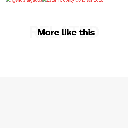
RELATED
More like this