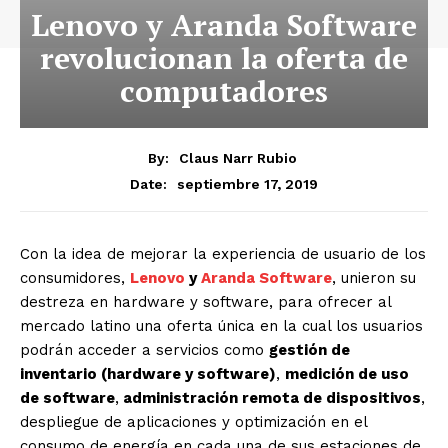
Lenovo y Aranda Software
revolucionan la oferta de
computadores
By:
Claus Narr Rubio
septiembre 17, 2019
Date:
Con la idea de mejorar la experiencia de usuario de los
consumidores,
Lenovo
y
Aranda Software
, unieron su
destreza en hardware y software, para ofrecer al
mercado latino una oferta única en la cual los usuarios
podrán acceder a servicios como
gestión de
inventario (hardware y software)
,
medición de uso
de software
,
administración remota de dispositivos
,
despliegue de aplicaciones y optimización en el
consumo de energía en cada una de sus estaciones de