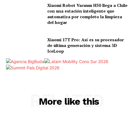
Xiaomi Robot Vacuum H50 llega a Chile
con una estación inteligente que
automatiza por completo la limpieza
del hogar
Xiaomi 17T Pro: Así es su procesador
de última generación y sistema 3D
IceLoop
RELATED
More like this