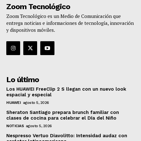
Zoom Tecnológico
Zoom Tecnológico es un Medio de Comunicación que
entrega noticias e informaciones de tecnología, innovación
y dispositivos móviles.
Lo último
Los HUAWEI FreeClip 2 S llegan con un nuevo look
espacial y especial
HUAWEI
agosto 5, 2026
Sheraton Santiago prepara brunch familiar con
clases de cocina para celebrar el Día del Niño
NOTICIAS
agosto 5, 2026
Nespresso Vertuo Diavolitto: Intensidad audaz con