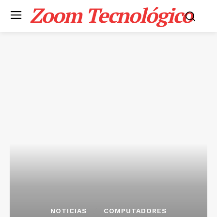
Zoom Tecnológico
NOTICIAS
COMPUTADORES