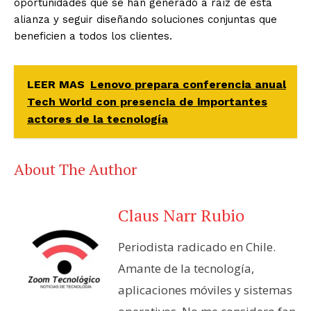
oportunidades que se han generado a raíz de esta
alianza y seguir diseñando soluciones conjuntas que
beneficien a todos los clientes.
LEER MAS
Lenovo prepara conferencia anual
Tech World con presencia de importantes
actores de la tecnología
About The Author
Claus Narr Rubio
Periodista radicado en Chile.
Amante de la tecnología,
aplicaciones móviles y sistemas