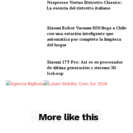
Nespresso Vertuo Ristretto Classico:
La esencia del ristretto italiano
Xiaomi Robot Vacuum H50 llega a Chile
con una estación inteligente que
automatiza por completo la limpieza
del hogar
Xiaomi 17T Pro: Así es su procesador
de última generación y sistema 3D
IceLoop
RELATED
More like this