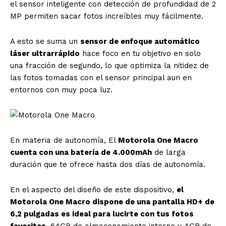
el sensor inteligente con detección de profundidad de 2
MP permiten sacar fotos increíbles muy fácilmente.
A esto se suma un
sensor de enfoque automático
láser ultrarrápido
hace foco en tu objetivo en solo
una fracción de segundo, lo que optimiza la nitidez de
las fotos tomadas con el sensor principal aun en
entornos con muy poca luz.
En materia de autonomía, El
Motorola One Macro
cuenta con una batería de 4.000mAh
de larga
duración que te ofrece hasta dos días de autonomía.
En el aspecto del diseño de este dispositivo,
el
Motorola One Macro dispone de una pantalla HD+ de
6,2 pulgadas es ideal para lucirte con tus fotos
favoritas,
64GB de almacenamiento interno y 4GB de