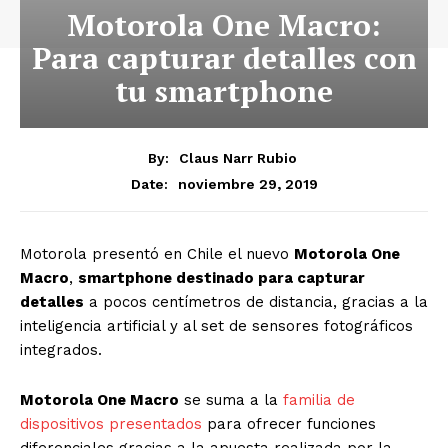
Motorola One Macro:
Para capturar detalles con
tu smartphone
By:
Claus Narr Rubio
noviembre 29, 2019
Date:
Motorola presentó en Chile el nuevo
Motorola One
Macro
,
smartphone destinado para capturar
detalles
a pocos centímetros de distancia, gracias a la
inteligencia artificial y al set de sensores fotográficos
integrados.
Motorola One Macro
se suma a la
familia de
dispositivos presentados
para ofrecer funciones
diferenciales gracias a la apuesta realizada por la