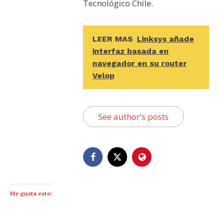
Tecnológico Chile.
LEER MAS
Linksys añade
interfaz basada en
navegador en su router
Velop
See author's posts
Me gusta esto: