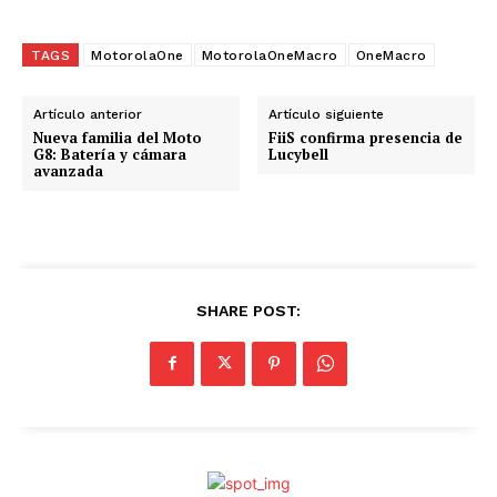
TAGS
MotorolaOne
MotorolaOneMacro
OneMacro
Artículo anterior
Artículo siguiente
Nueva familia del Moto
FiiS confirma presencia de
G8: Batería y cámara
Lucybell
avanzada
SHARE POST: