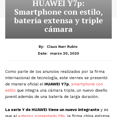
HUAWEI Y7p:
Smartphone con estilo,
batería extensa y triple
cámara
By:
Claus Narr Rubio
marzo 20, 2020
Date:
Como parte de los anuncios realizados por la firma
internacional de tecnología, este viernes se presentó
de manera oficial el
HUAWEI Y7p
,
smartphone con
estilo
que integra una cámara triple, un nuevo diseño
juvenil además de una batería de larga duración.
La serie Y de HUAWEI tiene un nuevo integrante
y es
que al
anterior presentado Y9s
, la firma china estrena