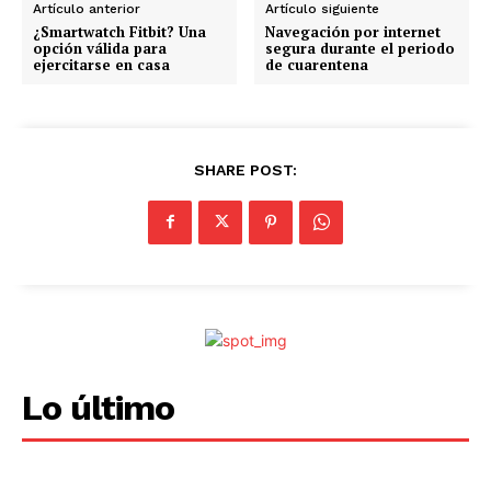
n
Artículo anterior
Artículo siguiente
d
¿Smartwatch Fitbit? Una
Navegación por internet
opción válida para
segura durante el periodo
o
ejercitarse en casa
de cuarentena
.
.
.
SHARE POST:
Lo último