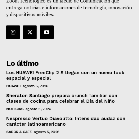
Zoom Tecnológico es un Medio de Comunicación que
entrega noticias e informaciones de tecnología, innovación
y dispositivos móviles.
Lo último
Los HUAWEI FreeClip 2 S llegan con un nuevo look
espacial y especial
HUAWEI
agosto 5, 2026
Sheraton Santiago prepara brunch familiar con
clases de cocina para celebrar el Día del Niño
NOTICIAS
agosto 5, 2026
Nespresso Vertuo Diavolitto: Intensidad audaz con
carácter latinoamericano
SABOR A CAFÉ
agosto 5, 2026