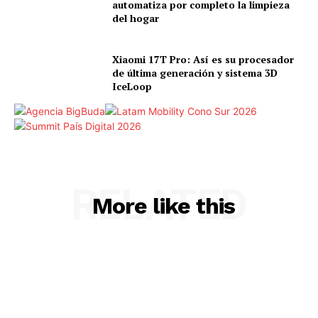
automatiza por completo la limpieza
del hogar
Xiaomi 17T Pro: Así es su procesador
de última generación y sistema 3D
IceLoop
RELATED
More like this