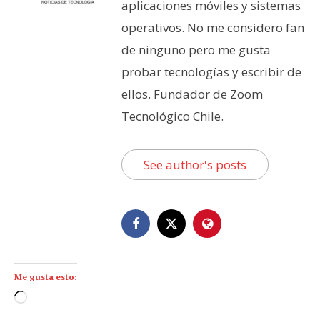
aplicaciones móviles y sistemas
operativos. No me considero fan
de ninguno pero me gusta
probar tecnologías y escribir de
ellos. Fundador de Zoom
Tecnológico Chile.
See author's posts
Me gusta esto:
C
a