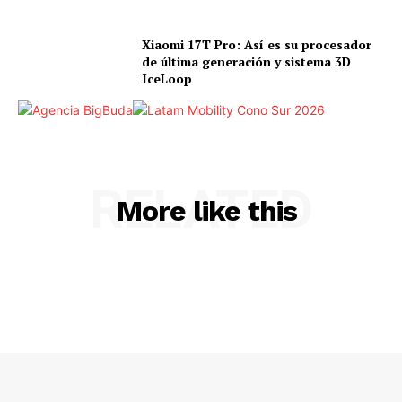
Xiaomi 17T Pro: Así es su procesador
de última generación y sistema 3D
IceLoop
RELATED
More like this