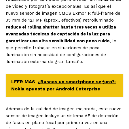
de vídeo y fotografía excepcionales. Es así que el
nuevo sensor de imagen CMOS Exmor R full-frame de
35 mm de 12,1 MP (aprox., efectivos) retroiluminado
reduce el rolling shutter hasta tres veces y utiliza
avanzadas técnicas de captación de la luz para
garantizar una alta sensibilidad con poco ruido
, lo
que permite trabajar en situaciones de poca
iluminación sin necesidad de configuraciones de
iluminación externa de gran tamaño.
LEER MAS
¿Buscas un smartphone seguro?:
Nokia apuesta por Android Enterprise
Además de la calidad de imagen mejorada, este nuevo
sensor de imagen incluye un sistema AF de detección
de fases en plano focal por primera vez en una