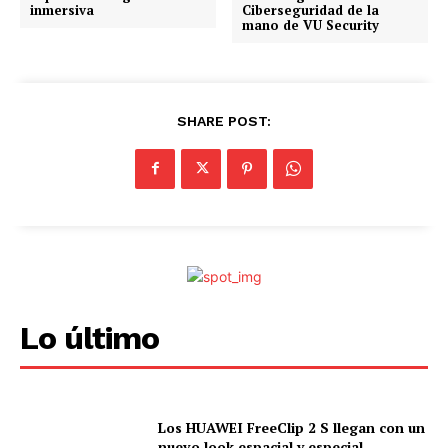
inmersiva
Ciberseguridad de la
mano de VU Security
SHARE POST:
Lo último
Los HUAWEI FreeClip 2 S llegan con un
nuevo look espacial y especial