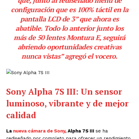
que, junto al rediseñado menú de
configuración que es 100% táctil en la
pantalla LCD de 3” que ahora es
abatible. Todo lo anterior junto los
más de 50 lentes Montura E, seguirá
abriendo oportunidades creativas
nunca vistas” agregó el vocero.
Sony Alpha 7S III: Un sensor
luminoso, vibrante y de mejor
calidad
La
nueva cámara de Sony
, Alpha 7S III
se ha
rediseñado por completo para ofrecer un rendimiento