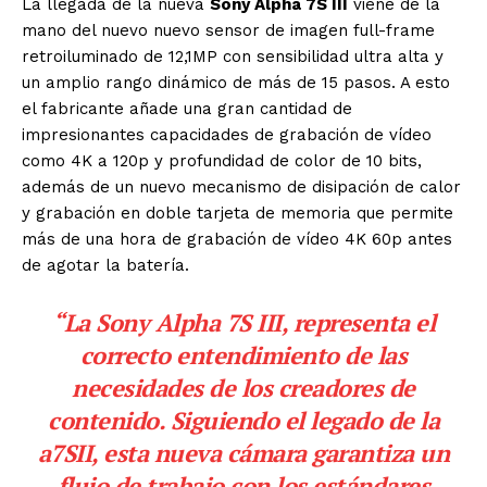
La llegada de la nueva
Sony Alpha 7S III
viene de la
mano del nuevo nuevo sensor de imagen full-frame
retroiluminado de 12,1MP con sensibilidad ultra alta y
un amplio rango dinámico de más de 15 pasos. A esto
el fabricante añade una gran cantidad de
impresionantes capacidades de grabación de vídeo
como 4K a 120p y profundidad de color de 10 bits,
además de un nuevo mecanismo de disipación de calor
y grabación en doble tarjeta de memoria que permite
más de una hora de grabación de vídeo 4K 60p antes
de agotar la batería.
“La
Sony Alpha 7S III
, representa el
correcto entendimiento de las
necesidades de los creadores de
contenido. Siguiendo el legado de la
a7SII, esta nueva cámara garantiza un
flujo de trabajo con los estándares