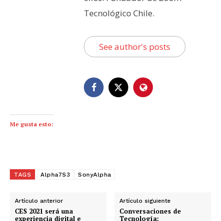
Tecnológico Chile.
See author's posts
Me gusta esto:
TAGS
Alpha7S3
SonyAlpha
Artículo anterior
Artículo siguiente
CES 2021 será una
Conversaciones de
experiencia digital e
Tecnología: