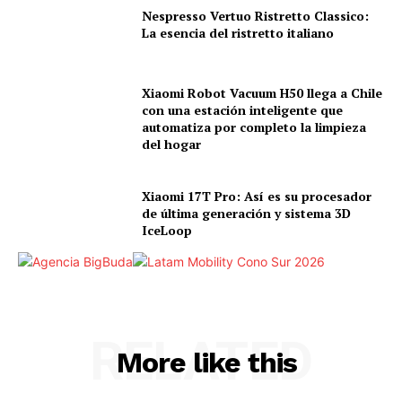
Nespresso Vertuo Ristretto Classico:
La esencia del ristretto italiano
Xiaomi Robot Vacuum H50 llega a Chile
con una estación inteligente que
automatiza por completo la limpieza
del hogar
Xiaomi 17T Pro: Así es su procesador
de última generación y sistema 3D
IceLoop
RELATED
More like this