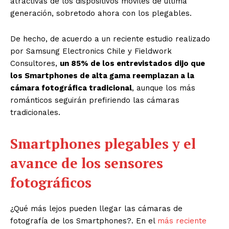
atractivas de los dispositivos móviles de última
generación, sobretodo ahora con los plegables.
De hecho, de acuerdo a un reciente estudio realizado
por Samsung Electronics Chile y Fieldwork
Consultores,
un 85% de los entrevistados dijo que
los Smartphones de alta gama reemplazan a la
cámara fotográfica tradicional
, aunque los más
románticos seguirán prefiriendo las cámaras
tradicionales.
Smartphones plegables y el
avance de los sensores
fotográficos
¿Qué más lejos pueden llegar las cámaras de
fotografía de los Smartphones?. En el
más reciente