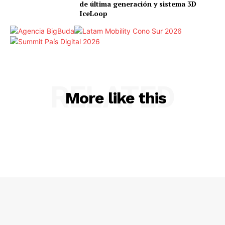
de última generación y sistema 3D
IceLoop
RELATED
More like this