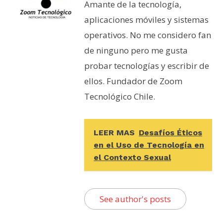
Amante de la tecnología,
aplicaciones móviles y sistemas
operativos. No me considero fan
de ninguno pero me gusta
probar tecnologías y escribir de
ellos. Fundador de Zoom
Tecnológico Chile.
LEER MAS
Desafíos Éticos
en el Uso de Tecnología en
el Contexto Sexual
See author's posts