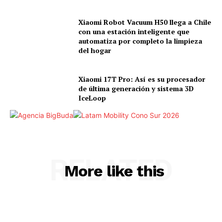
Xiaomi Robot Vacuum H50 llega a Chile
con una estación inteligente que
automatiza por completo la limpieza
del hogar
Xiaomi 17T Pro: Así es su procesador
de última generación y sistema 3D
IceLoop
RELATED
More like this