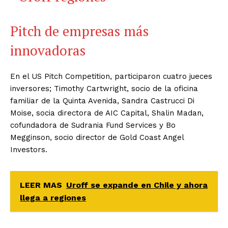
Pitch de empresas más
innovadoras
En el US Pitch Competition, participaron cuatro jueces
inversores; Timothy Cartwright, socio de la oficina
familiar de la Quinta Avenida, Sandra Castrucci Di
Moise, socia directora de AIC Capital, Shalin Madan,
cofundadora de Sudrania Fund Services y Bo
Megginson, socio director de Gold Coast Angel
Investors.
LEER MAS
Uroff se expande en Chile y ahora
llega a regiones