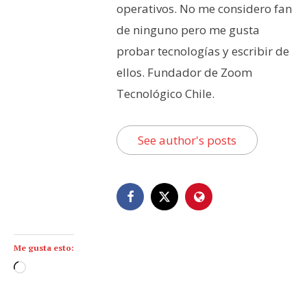
operativos. No me considero fan
de ninguno pero me gusta
probar tecnologías y escribir de
ellos. Fundador de Zoom
Tecnológico Chile.
See author's posts
Me gusta esto:
C
a
r