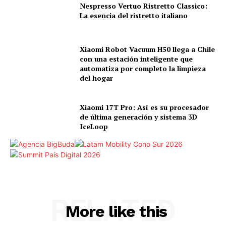
Nespresso Vertuo Ristretto Classico:
La esencia del ristretto italiano
Xiaomi Robot Vacuum H50 llega a Chile
con una estación inteligente que
automatiza por completo la limpieza
del hogar
Xiaomi 17T Pro: Así es su procesador
de última generación y sistema 3D
IceLoop
RELATED
More like this