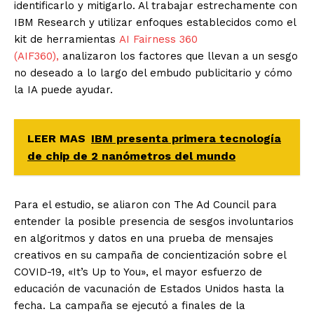
identificarlo y mitigarlo. Al trabajar estrechamente con
IBM Research y utilizar enfoques establecidos como el
kit de herramientas
AI Fairness 360
(AIF360),
analizaron los factores que llevan a un sesgo
no deseado a lo largo del embudo publicitario y cómo
la IA puede ayudar.
LEER MAS
IBM presenta primera tecnología
de chip de 2 nanómetros del mundo
Para el estudio, se aliaron con The Ad Council para
entender la posible presencia de sesgos involuntarios
en algoritmos y datos en una prueba de mensajes
creativos en su campaña de concientización sobre el
COVID-19, «It’s Up to You», el mayor esfuerzo de
educación de vacunación de Estados Unidos hasta la
fecha. La campaña se ejecutó a finales de la