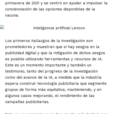
primavera de 2021 y se centró en ayudar a impulsar la
concienciación de las opciones disponibles de la
vacuna.
Los primeros hallazgos de la investigación son
prometedores y muestran que sí hay sesgos en la
publicidad digital y que la mitigación de dichos sesgos
es posible utilizando herramientas y recursos de IA.
Este es un momento importante y también un
testimonio, tanto del progreso de la investigación
como del avance de la IA, a medida que la industria
espera construir tecnología publicitaria que segmente
grupos de forma más equitativa, manteniendo, y en
algunos casos mejorando, el rendimiento de las
campañas publicitarias.