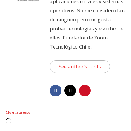
aplicaciones móviles y sistemas
operativos. No me considero fan
de ninguno pero me gusta
probar tecnologías y escribir de
ellos. Fundador de Zoom
Tecnológico Chile.
See author's posts
Me gusta esto:
C
a