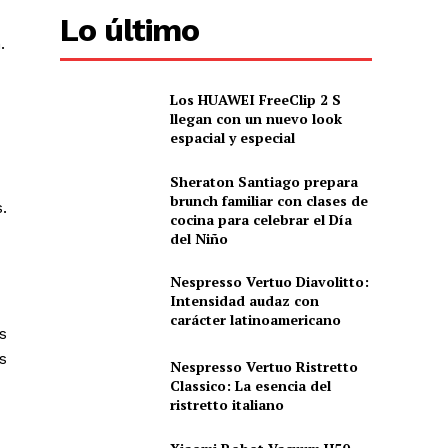
Lo último
.
Los HUAWEI FreeClip 2 S
llegan con un nuevo look
espacial y especial
Sheraton Santiago prepara
brunch familiar con clases de
.
cocina para celebrar el Día
del Niño
Nespresso Vertuo Diavolitto:
Intensidad audaz con
carácter latinoamericano
s
s
Nespresso Vertuo Ristretto
Classico: La esencia del
ristretto italiano