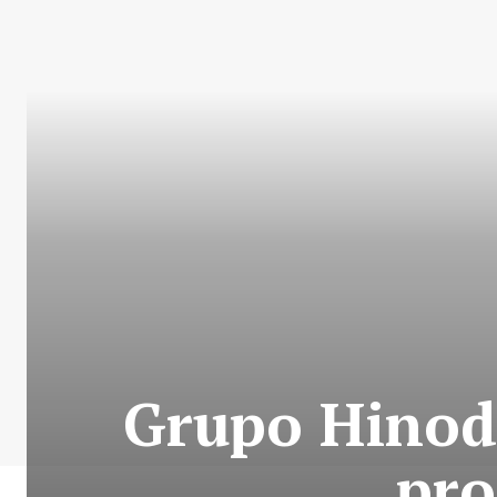
Grupo Hinode
pro