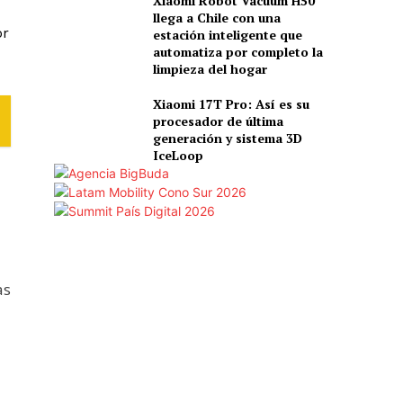
Xiaomi Robot Vacuum H50
llega a Chile con una
or
estación inteligente que
automatiza por completo la
limpieza del hogar
Xiaomi 17T Pro: Así es su
procesador de última
generación y sistema 3D
IceLoop
as