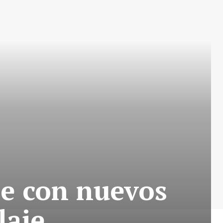
le con nuevos
laje