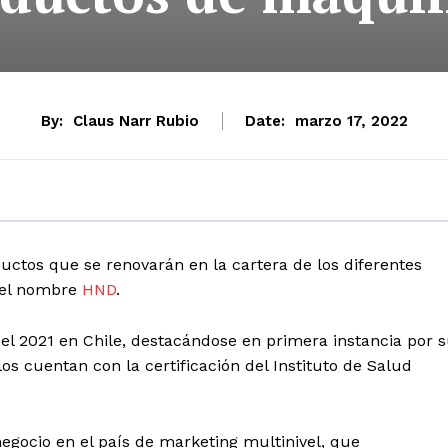
By:
Claus Narr Rubio
Date:
marzo 17, 2022
ductos que se renovarán en la cartera de los diferentes
del nombre
HND
.
l 2021 en Chile, destacándose en primera instancia por 
los cuentan con la certificación del Instituto de Salud
gocio en el país de marketing multinivel, que