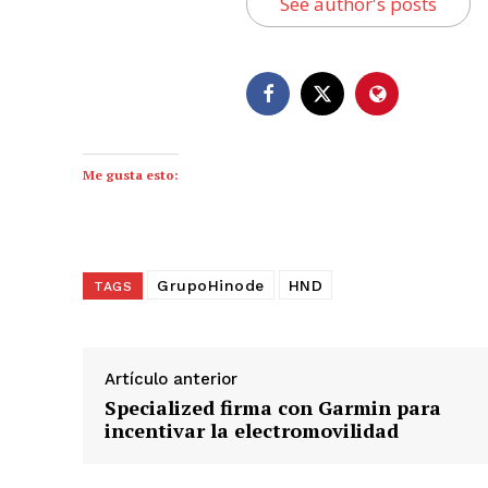
See author's posts
Me gusta esto:
GrupoHinode
HND
TAGS
Artículo anterior
Specialized firma con Garmin para
incentivar la electromovilidad