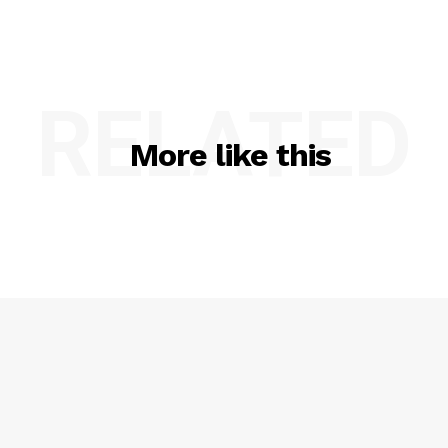
RELATED
More like this