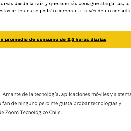
urvas desde la raíz y que además consigue alargarlas, lo
estos artículos se podrán comprar a través de un consult
un promedio de consumo de 3,5 horas diarias
e. Amante de la tecnología, aplicaciones móviles y sistem
o fan de ninguno pero me gusta probar tecnologías y
 de Zoom Tecnológico Chile.