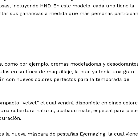
osas, incluyendo HND. En este modelo, cada uno tiene la
ntar sus ganancias a medida que más personas participan
s, como por ejemplo, cremas modeladoras y desodorantes
los en su línea de maquillaje, la cual ya tenía una gran
án con nuevos colores perfectos para la temporada de
ompacto “velvet” el cual vendrá disponible en cinco colore
n una cobertura natural, acabado mate, especial para piele
duración.
 es la nueva máscara de pestañas Eyemazing, la cual viene