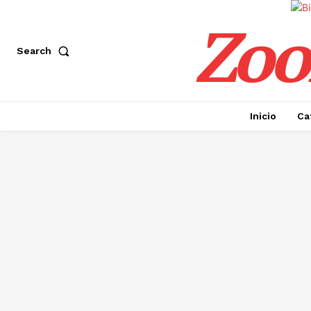
Zoo
Search
Inicio
Ca