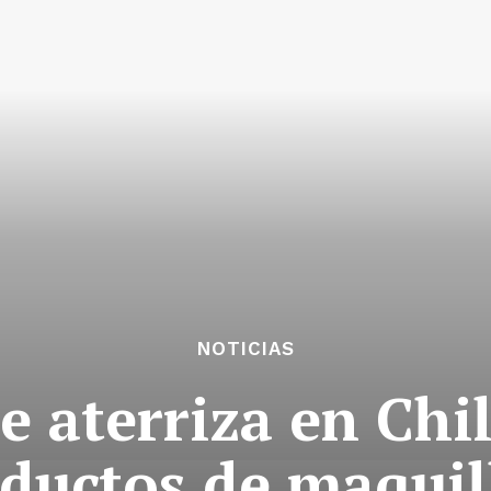
NOTICIAS
 aterriza en Chi
ductos de maquil