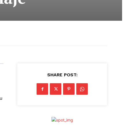
SHARE POST:
su