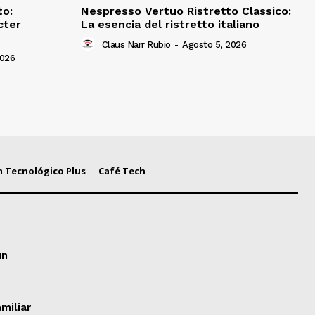
to:
Nespresso Vertuo Ristretto Classico:
cter
La esencia del ristretto italiano
Claus Narr Rubio
-
Agosto 5, 2026
2026
 Tecnológico Plus
Café Tech
un
miliar