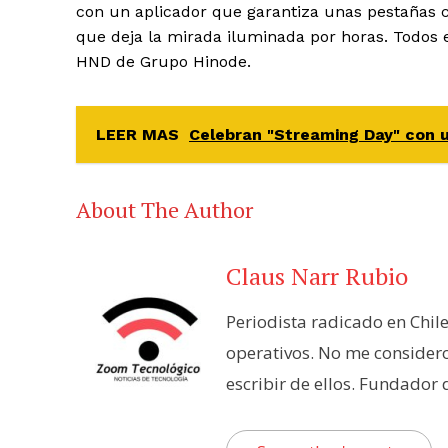
con un aplicador que garantiza unas pestañas c
que deja la mirada iluminada por horas. Todos 
HND de Grupo Hinode.
LEER MAS
Celebran "Streaming Day" con 
About The Author
Claus Narr Rubio
Periodista radicado en Chil
operativos. No me consider
escribir de ellos. Fundador