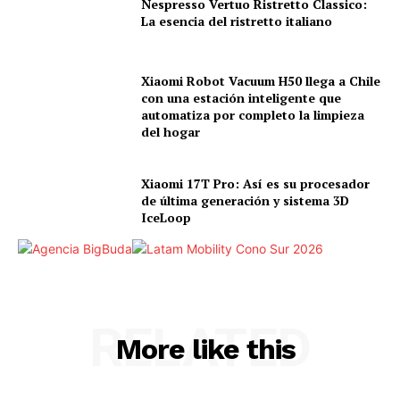
Nespresso Vertuo Ristretto Classico:
La esencia del ristretto italiano
Xiaomi Robot Vacuum H50 llega a Chile
con una estación inteligente que
automatiza por completo la limpieza
del hogar
Xiaomi 17T Pro: Así es su procesador
de última generación y sistema 3D
IceLoop
RELATED
More like this