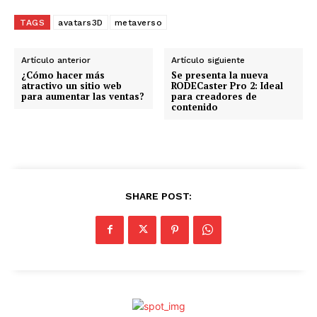
.
TAGS
avatars3D
metaverso
.
.
Artículo anterior
Artículo siguiente
¿Cómo hacer más
Se presenta la nueva
atractivo un sitio web
RODECaster Pro 2: Ideal
para aumentar las ventas?
para creadores de
contenido
SHARE POST: