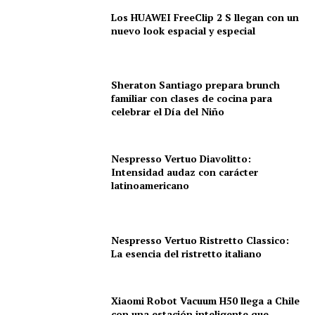
Los HUAWEI FreeClip 2 S llegan con un
nuevo look espacial y especial
Sheraton Santiago prepara brunch
familiar con clases de cocina para
celebrar el Día del Niño
Nespresso Vertuo Diavolitto:
Intensidad audaz con carácter
latinoamericano
Nespresso Vertuo Ristretto Classico:
La esencia del ristretto italiano
Xiaomi Robot Vacuum H50 llega a Chile
con una estación inteligente que