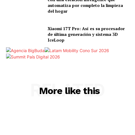
automatiza por completo la limpieza
del hogar
Xiaomi 17T Pro: Así es su procesador
de última generación y sistema 3D
IceLoop
RELATED
More like this