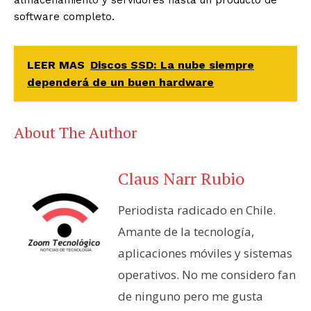
software completo.
LEER MAS
Discos SSD: La nube siempre
dependerá de un buen hardware
About The Author
Claus Narr Rubio
Periodista radicado en Chile.
Amante de la tecnología,
aplicaciones móviles y sistemas
operativos. No me considero fan
de ninguno pero me gusta