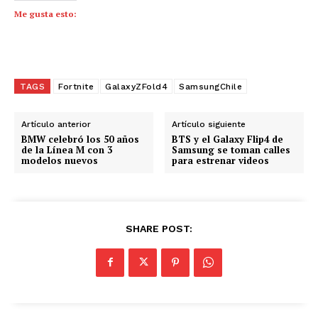
Me gusta esto:
TAGS
Fortnite
GalaxyZFold4
SamsungChile
Artículo anterior
Artículo siguiente
BMW celebró los 50 años
BTS y el Galaxy Flip4 de
de la Línea M con 3
Samsung se toman calles
modelos nuevos
para estrenar videos
SHARE POST: