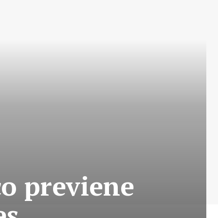
co previene
es