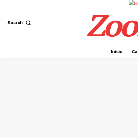
Zoo
Search
Inicio
Ca