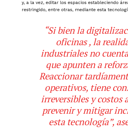
y, a la vez, editar los espacios estableciendo á
restringido, entre otras, mediante esta tecnolog
“Si bien la digitaliza
oficinas , la reali
industriales no cuent
que apunten a reforza
Reaccionar tardíament
operativos, tiene co
irreversibles y costos
prevenir y mitigar inc
esta tecnología”, as