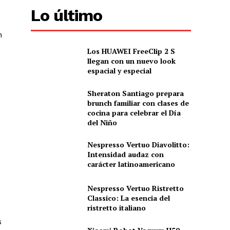
Lo último
n
Los HUAWEI FreeClip 2 S
llegan con un nuevo look
espacial y especial
Sheraton Santiago prepara
brunch familiar con clases de
cocina para celebrar el Día
del Niño
Nespresso Vertuo Diavolitto:
Intensidad audaz con
carácter latinoamericano
Nespresso Vertuo Ristretto
Classico: La esencia del
ristretto italiano
s