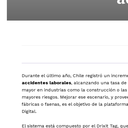
Durante el último año, Chile registró un increm
accidentes laborales
, alcanzando una tasa de 
mayor en industrias como la construcción o la
mayores riesgos. Mejorar ese escenario, y prov
fábricas o faenas, es el objetivo de la platafor
Digital.
El sistema está compuesto por el Drixit Tag, 