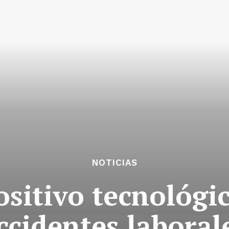
NOTICIAS
ositivo tecnológi
ccidentes laboral