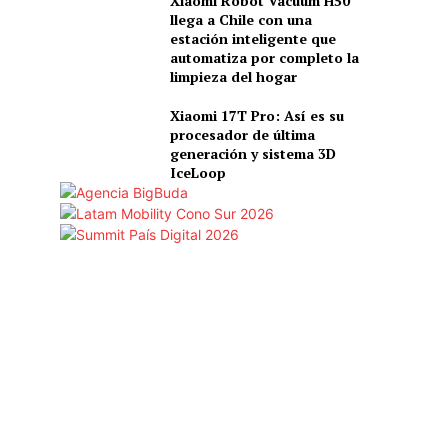
Xiaomi Robot Vacuum H50
llega a Chile con una
estación inteligente que
automatiza por completo la
limpieza del hogar
Xiaomi 17T Pro: Así es su
procesador de última
generación y sistema 3D
IceLoop