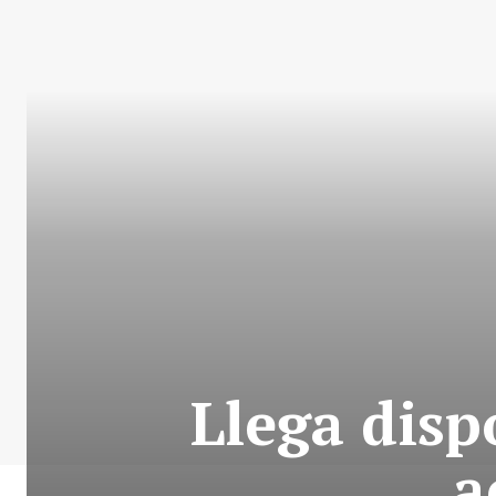
Llega disp
a