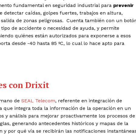
emento fundamental en seguridad industrial para
prevenir
 detectar caídas, golpes fuertes, trabajos en altura,
 salida de zonas peligrosas. Cuenta también con un botó
r tipo de accidente o necesidad de ayuda, y permite
niendo quiénes están autorizados para exponerse a esos
rta desde -40 hasta 85 ºC, lo cual lo hace apto para
es con Drixit
a mano de
SEAL Telecom
, referente en integración de
a que integra toda la información de la operación en un
tos y análisis para mejorar proactivamente los procesos de
glas, generando antecedentes históricos y mapas de la
n y por qué vía se recibirán las notificaciones instantánea