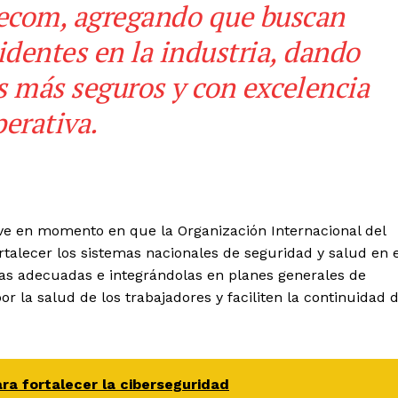
ecom, agregando que buscan
cidentes en la industria, dando
s más seguros y con excelencia
perativa.
ave en momento en que la Organización Internacional del
rtalecer los sistemas nacionales de seguridad y salud en e
uras adecuadas e integrándolas en planes generales de
or la salud de los trabajadores y faciliten la continuidad 
ara fortalecer la ciberseguridad