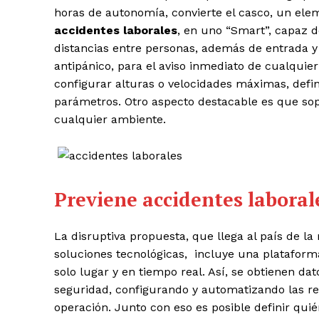
horas de autonomía, convierte el casco, un el
accidentes laborales
, en uno “Smart”, capaz de
distancias entre personas, además de entrada y
antipánico, para el aviso inmediato de cualquie
configurar alturas o velocidades máximas, defi
parámetros. Otro aspecto destacable es que sopo
cualquier ambiente.
Previene accidentes laboral
La disruptiva propuesta, que llega al país de l
soluciones tecnológicas, incluye una plataform
solo lugar y en tiempo real.
Así, se obtienen da
seguridad, configurando y automatizando las re
operación. Junto con eso es posible definir quié