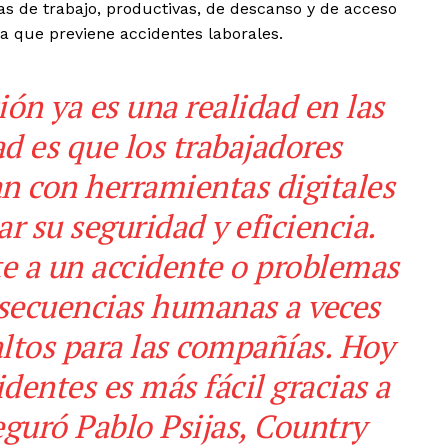
reas de trabajo, productivas, de descanso y de acceso
ía que previene accidentes laborales.
ción ya es una realidad en las
dad es que los trabajadores
an con herramientas digitales
r su seguridad y eficiencia.
e a un accidente o problemas
nsecuencias humanas a veces
 altos para las compañías. Hoy
identes es más fácil gracias a
eguró Pablo Psijas, Country