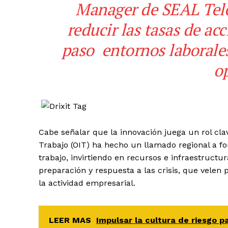
Manager de SEAL Tel
reducir las tasas de ac
paso entornos laborale
o
Cabe señalar que la innovación juega un rol cl
Trabajo
(OIT) ha hecho un llamado regional a fo
trabajo, invirtiendo en recursos e infraestruct
preparación y respuesta a las crisis, que velen p
la actividad empresarial.
LEER MAS
Impulsar la cultura de riesgo p