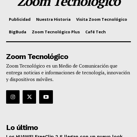
Zoom Tecnológico
Publicidad
Nuestra Historia
Visita Zoom Tecnológico
BigBuda
Zoom Tecnológico Plus
Café Tech
Zoom Tecnológico
Zoom Tecnológico es un Medio de Comunicación que
entrega noticias e informaciones de tecnología, innovación
y dispositivos móviles.
Lo último
Los HUAWEI FreeClip 2 S llegan con un nuevo look