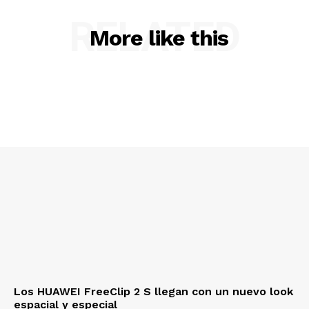
RELATED
More like this
Los HUAWEI FreeClip 2 S llegan con un nuevo look
espacial y especial