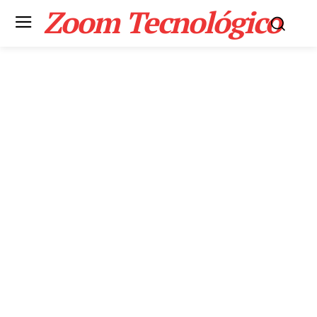
Zoom Tecnológico