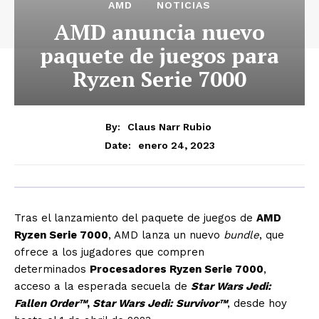
AMD
NOTICIAS
AMD anuncia nuevo
paquete de juegos para
Ryzen Serie 7000
By:
Claus Narr Rubio
enero 24, 2023
Date:
Tras el lanzamiento del paquete de juegos de
AMD
Ryzen Serie 7000
, AMD lanza un nuevo
bundle
, que
ofrece a los jugadores que compren
determinados
Procesadores Ryzen Serie 7000
,
acceso a la esperada secuela de
Star Wars Jedi:
Fallen Order™
,
Star Wars Jedi: Survivor™
, desde hoy