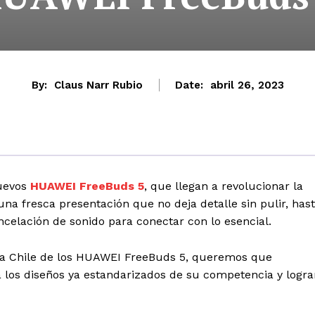
By:
Claus Narr Rubio
Date:
abril 26, 2023
nuevos
HUAWEI FreeBuds 5
, que llegan a revolucionar la
 una fresca presentación que no deja detalle sin pulir, has
ancelación de sonido para conectar con lo esencial.
da a Chile de los HUAWEI FreeBuds 5, queremos que
 los diseños ya estandarizados de su competencia y logra