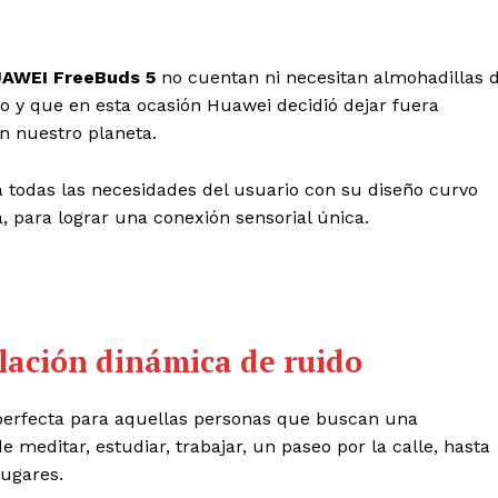
AWEI FreeBuds 5
no cuentan ni necesitan almohadillas 
o y que en esta ocasión Huawei decidió dejar fuera
n nuestro planeta.
 todas las necesidades del usuario con su diseño curvo
 para lograr una conexión sensorial única.
ación dinámica de ruido
 perfecta para aquellas personas que buscan una
e meditar, estudiar, trabajar, un paseo por la calle, hasta
lugares.