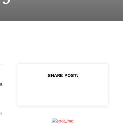
SHARE POST:
ta
n