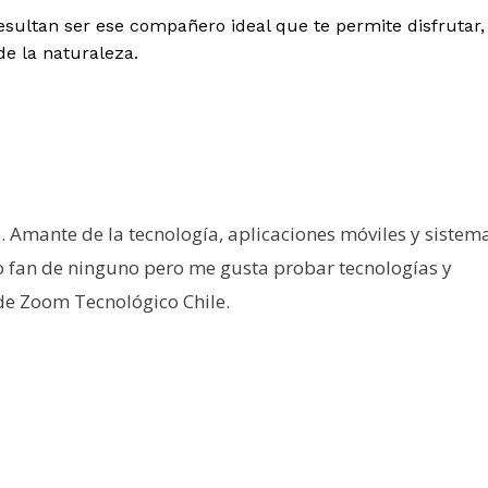
esultan ser ese compañero ideal que te permite disfrutar,
de la naturaleza.
e. Amante de la tecnología, aplicaciones móviles y sistem
o fan de ninguno pero me gusta probar tecnologías y
 de Zoom Tecnológico Chile.