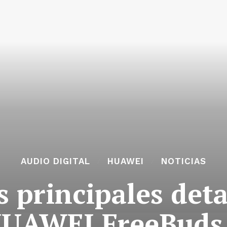
AUDIO DIGITAL
HUAWEI
NOTICIAS
 principales deta
UAWEI FreeBuds