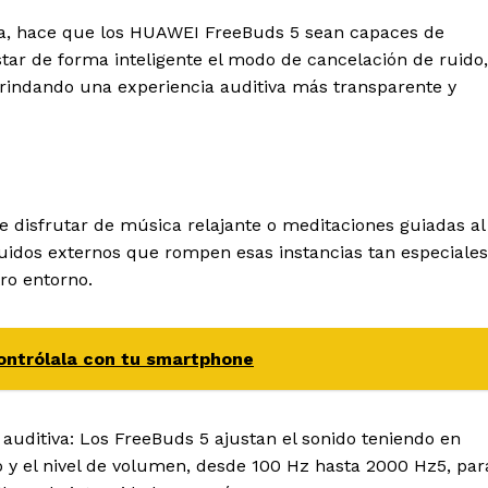
da, hace que los HUAWEI FreeBuds 5 sean capaces de
star de forma inteligente el modo de cancelación de ruido,
brindando una experiencia auditiva más transparente y
e disfrutar de música relajante o meditaciones guiadas al
 ruidos externos que rompen esas instancias tan especiales
ro entorno.
ontrólala con tu smartphone
auditiva: Los FreeBuds 5 ajustan el sonido teniendo en
vo y el nivel de volumen, desde 100 Hz hasta 2000 Hz5, par