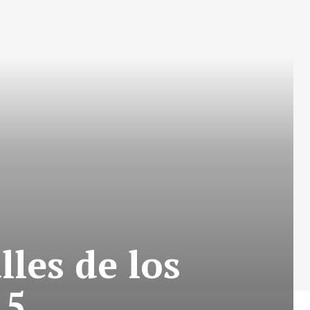
lles de los
 5