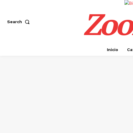
Zoo
Search
Inicio
Ca