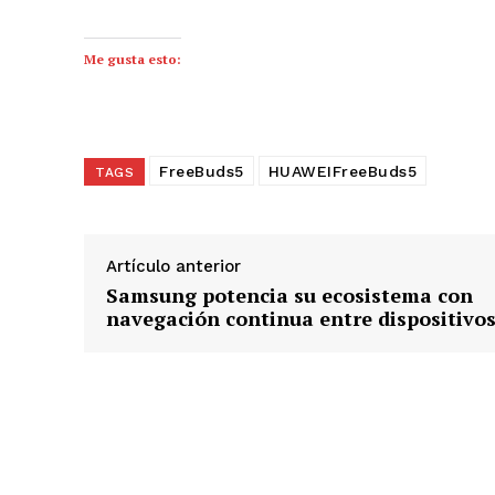
Me gusta esto:
FreeBuds5
HUAWEIFreeBuds5
TAGS
Artículo anterior
Samsung potencia su ecosistema con
navegación continua entre dispositivo