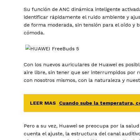
Su función de ANC dinámica inteligente activa
identificar rápidamente el ruido ambiente y aju
de forma moderada, sin tensión para el oído y 
cómoda.
Con los nuevos auriculares de Huawei es posibl
aire libre, sin tener que ser interrumpidos por
con nosotros mismos, con la naturaleza y nuest
LEER MAS
Cuando sube la temperatura, c
Pero a su vez, Huawei se preocupa por la salud 
cuenta el ajuste, la estructura del canal auditi