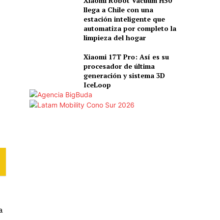
Xiaomi Robot Vacuum H50
llega a Chile con una
estación inteligente que
automatiza por completo la
limpieza del hogar
Xiaomi 17T Pro: Así es su
procesador de última
generación y sistema 3D
IceLoop
a