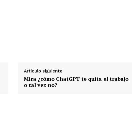
Artículo siguiente
Mira ¿cómo ChatGPT te quita el trabajo
s
o tal vez no?