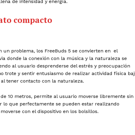
lena de intensidad y energía.
mato compacto
on un problema, los FreeBuds 5 se convierten en ​ el
via donde la conexión con la música y la naturaleza se
endo al usuario desprenderse del estrés y preocupación
trote y sentir entusiasmo de realizar actividad física ba
 al tener contacto con la naturaleza.
 de 10 metros, permite al usuario moverse libremente sin
Por lo que perfectamente se pueden estar realizando
 moverse con el dispositivo en los bolsillos.