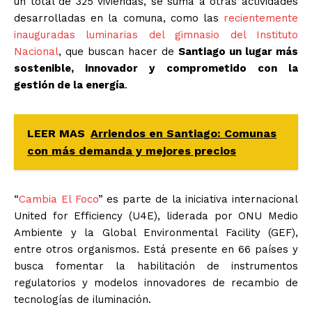
un total de 325 viviendas, se suma a otras actividades
desarrolladas en la comuna, como las
recientemente
inauguradas luminarias del gimnasio del Instituto
Nacional
, que buscan hacer de
Santiago un lugar más
sostenible, innovador y comprometido con la
gestión de la energía
.
LEER MAS
Arriendos en Santiago: Comunas
con más demanda y mejores precios
“
Cambia El Foco
” es parte de la iniciativa internacional
United for Efficiency (U4E), liderada por ONU Medio
Ambiente y la Global Environmental Facility (GEF),
entre otros organismos. Está presente en 66 países y
busca fomentar la habilitación de instrumentos
regulatorios y modelos innovadores de recambio de
tecnologías de iluminación.