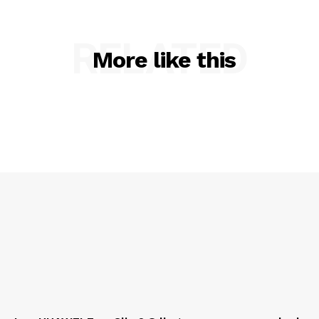
RELATED
More like this