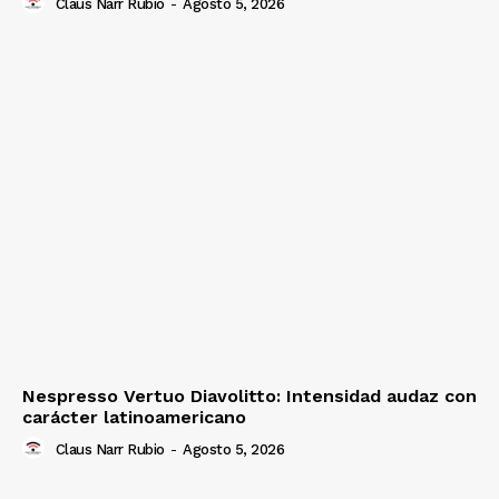
Claus Narr Rubio
-
Agosto 5, 2026
Nespresso Vertuo Diavolitto: Intensidad audaz con
carácter latinoamericano
Claus Narr Rubio
-
Agosto 5, 2026