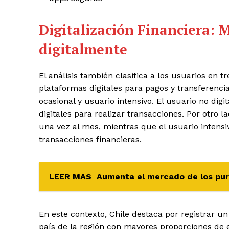
Digitalización Financiera:
M
digitalmente
El análisis también clasifica a los usuarios en 
plataformas digitales para pagos y transferencias
ocasional y usuario intensivo. El usuario no digi
digitales para realizar transacciones. Por otro 
una vez al mes, mientras que el usuario intensi
transacciones financieras.
LEER MAS
Aumenta el mercado de los puri
En este contexto, Chile destaca por registrar u
país de la región con mayores proporciones de e