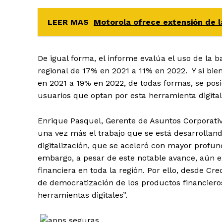
LEER MAS
Motorola ofrece extensión de l
De igual forma, el informe evalúa el uso de la b
regional de 17% en 2021 a 11% en 2022. Y si bien
en 2021 a 19% en 2022, de todas formas, se pos
usuarios que optan por esta herramienta digita
Enrique Pasquel, Gerente de Asuntos Corporativ
una vez más el trabajo que se está desarrolland
digitalización, que se aceleró con mayor profu
embargo, a pesar de este notable avance, aún e
financiera en toda la región. Por ello, desde Cr
de democratización de los productos financier
herramientas digitales”.