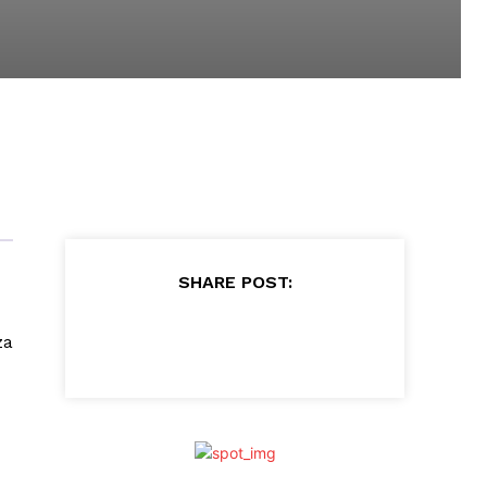
SHARE POST:
za