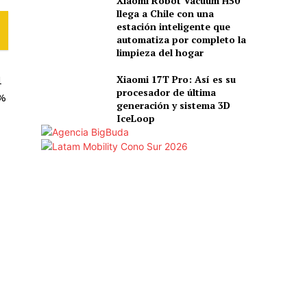
Xiaomi Robot Vacuum H50
llega a Chile con una
estación inteligente que
automatiza por completo la
limpieza del hogar
Xiaomi 17T Pro: Así es su
l
procesador de última
3%
generación y sistema 3D
IceLoop