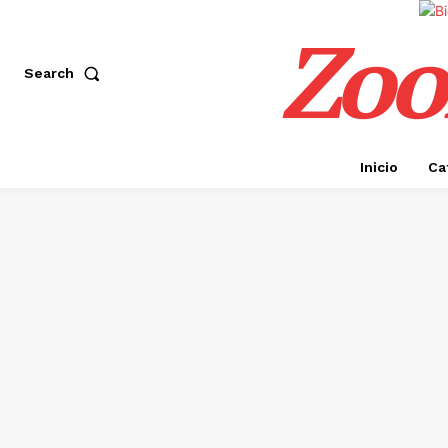
Zoo
Search
Inicio
Ca