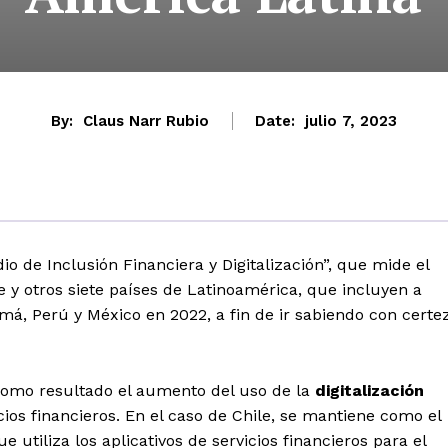
By:
Claus Narr Rubio
Date:
julio 7, 2023
io de Inclusión Financiera y Digitalización”, que mide el
e y otros siete países de Latinoamérica, que incluyen a
amá, Perú y México en 2022, a fin de ir sabiendo con certe
a como resultado el aumento del uso de la
digitalización
icios financieros. En el caso de Chile, se mantiene como el
 utiliza los aplicativos de servicios financieros para el