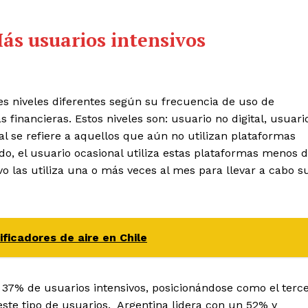
ás usuarios intensivos
tres niveles diferentes según su frecuencia de uso de
 financieras. Estos niveles son: usuario no digital, usuari
tal se refiere a aquellos que aún no utilizan plataformas
lado, el usuario ocasional utiliza estas plataformas menos 
vo las utiliza una o más veces al mes para llevar a cabo s
ficadores de aire en Chile
n 37% de usuarios intensivos, posicionándose como el terc
ste tipo de usuarios. Argentina lidera con un 52% y