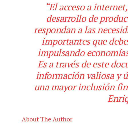
“El acceso a internet,
desarrollo de product
respondan a las necesid
importantes que debe
impulsando economías 
Es a través de este d
información valiosa y ú
una mayor inclusión fin
Enri
About The Author