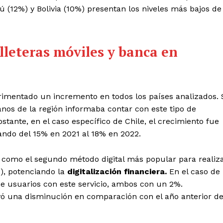
ú (12%) y Bolivia (10%) presentan los niveles más bajos de
illeteras móviles y banca en
erimentado un incremento en todos los países analizados. 
os de la región informaba contar con este tipo de
bstante, en el caso específico de Chile, el crecimiento fue
ndo del 15% en 2021 al 18% en 2022.
o como el segundo método digital más popular para realiz
%), potenciando la
digitalización financiera.
En el caso de
e usuarios con este servicio, ambos con un 2%.
rvó una disminución en comparación con el año anterior d