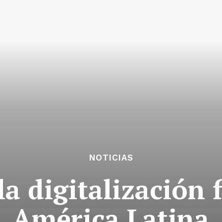
NOTICIAS
 la digitalización 
América Latina