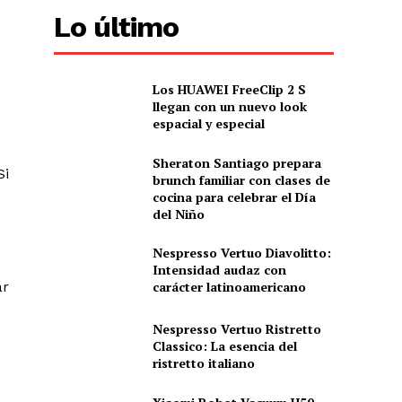
Lo último
Los HUAWEI FreeClip 2 S
llegan con un nuevo look
espacial y especial
Sheraton Santiago prepara
Si
brunch familiar con clases de
cocina para celebrar el Día
del Niño
Nespresso Vertuo Diavolitto:
Intensidad audaz con
carácter latinoamericano
ar
Nespresso Vertuo Ristretto
Classico: La esencia del
e
ristretto italiano