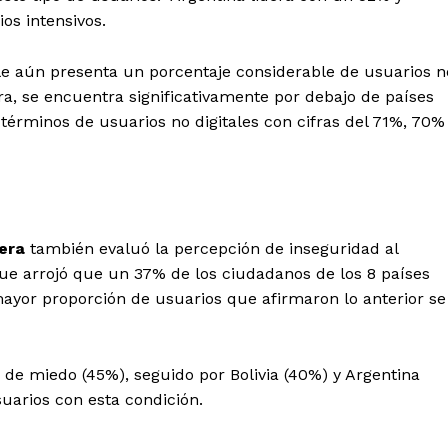
os intensivos.
e aún presenta un porcentaje considerable de usuarios n
fra, se encuentra significativamente por debajo de países
 términos de usuarios no digitales con cifras del 71%, 70%
iera
también evaluó la percepción de inseguridad al
 que arrojó que un 37% de los ciudadanos de los 8 países
mayor proporción de usuarios que afirmaron lo anterior se
de miedo (45%), seguido por Bolivia (40%) y Argentina
suarios con esta condición.