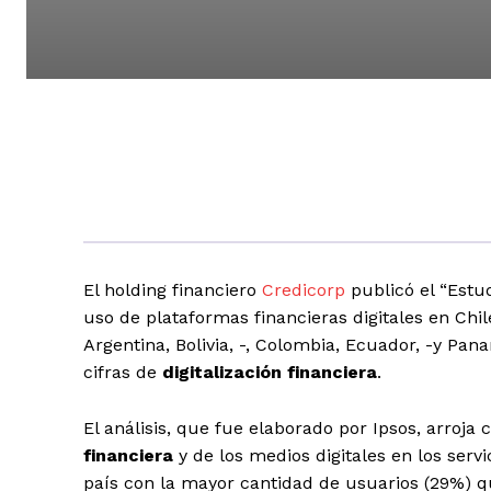
El holding financiero
Credicorp
publicó el “Estud
uso de plataformas financieras digitales en Chil
Argentina, Bolivia, -, Colombia, Ecuador, -y Pan
cifras de
digitalización financiera
.
El análisis, que fue elaborado por Ipsos, arroj
financiera
y de los medios digitales en los serv
país con la mayor cantidad de usuarios (29%) que