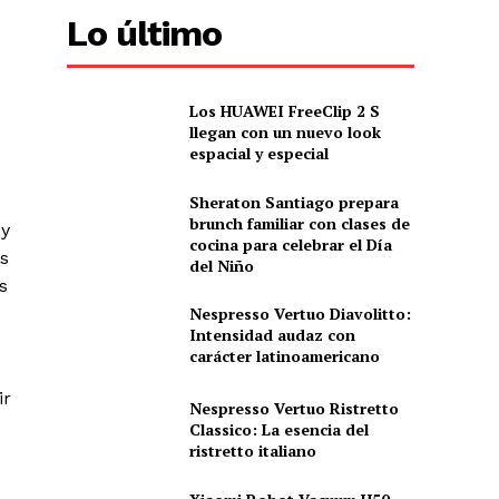
Lo último
Los HUAWEI FreeClip 2 S
llegan con un nuevo look
espacial y especial
Sheraton Santiago prepara
brunch familiar con clases de
 y
cocina para celebrar el Día
es
del Niño
s
Nespresso Vertuo Diavolitto:
Intensidad audaz con
carácter latinoamericano
ir
Nespresso Vertuo Ristretto
Classico: La esencia del
ristretto italiano