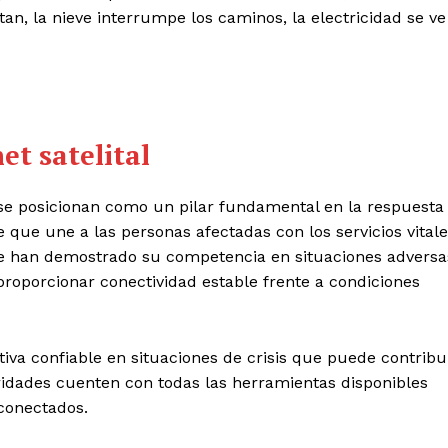
tan, la nieve interrumpe los caminos, la electricidad se ve
t satelital
se posicionan como un pilar fundamental en la respuesta
 que une a las personas afectadas con los servicios vital
que han demostrado su competencia en situaciones adversa
proporcionar conectividad estable frente a condiciones
ativa confiable en situaciones de crisis que puede contribu
toridades cuenten con todas las herramientas disponibles
 conectados.