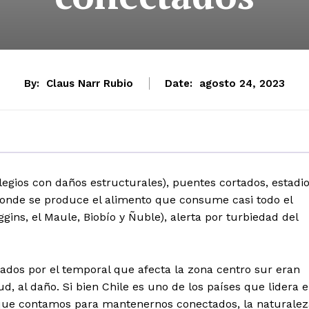
By:
Claus Narr Rubio
Date:
agosto 24, 2023
gios con daños estructurales), puentes cortados, estadi
n donde se produce el alimento que consume casi todo el
ins, el Maule, Biobío y Ñuble), alerta por turbiedad del
dos por el temporal que afecta la zona centro sur eran
, al daño. Si bien Chile es uno de los países que lidera 
a que contamos para mantenernos conectados, la naturalez