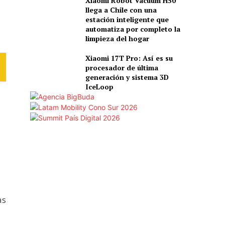
Xiaomi Robot Vacuum H50
llega a Chile con una
estación inteligente que
automatiza por completo la
limpieza del hogar
Xiaomi 17T Pro: Así es su
procesador de última
generación y sistema 3D
IceLoop
as