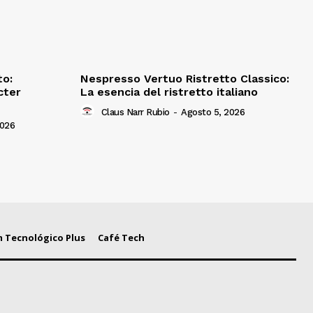
to:
Nespresso Vertuo Ristretto Classico:
cter
La esencia del ristretto italiano
Claus Narr Rubio
-
Agosto 5, 2026
2026
 Tecnológico Plus
Café Tech