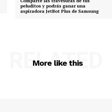
Comparte las travesuras de tus
peluditos y podrás ganar una
aspiradora JetBot Plus de Samsung
RELATED
More like this