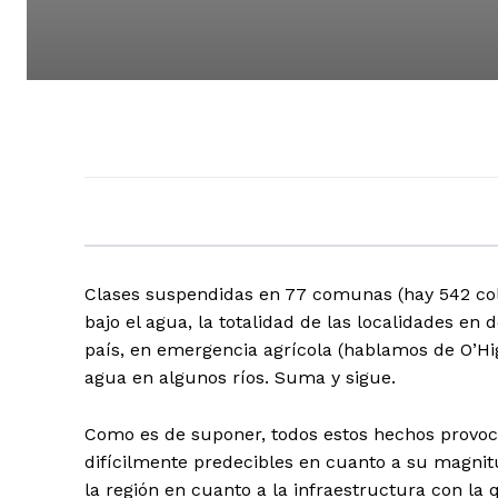
Clases suspendidas en 77 comunas (hay 542 cole
bajo el agua, la totalidad de las localidades e
país, en emergencia agrícola (hablamos de O’Higg
agua en algunos ríos. Suma y sigue.
Como es de suponer, todos estos hechos provoca
difícilmente predecibles en cuanto a su magnitud
la región en cuanto a la infraestructura con l