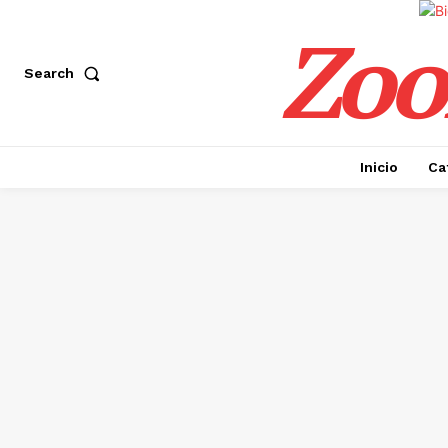
Zoo
Search
Inicio
Ca