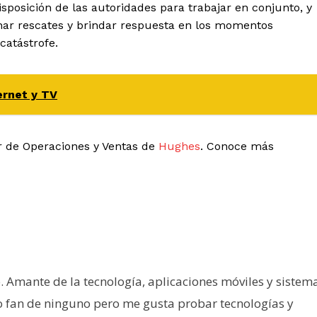
posición de las autoridades para trabajar en conjunto, y
inar rescates y brindar respuesta en los momentos
catástrofe.
ernet y TV
or de Operaciones y Ventas de
Hughes
. Conoce más
e. Amante de la tecnología, aplicaciones móviles y sistem
o fan de ninguno pero me gusta probar tecnologías y